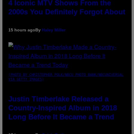
4 Iconic MTV Shows From the
2000s You Definitely Forgot About
15 hours ago
By
Haley Miller
(PHOTO BY CHRISTOPHER POLK/NBCU PHOTO BANK/NBCUNIVERSAL
VIA GETTY IMAGES)
Justin Timberlake Released a
Country-Inspired Album in 2018
Long Before It Became a Trend