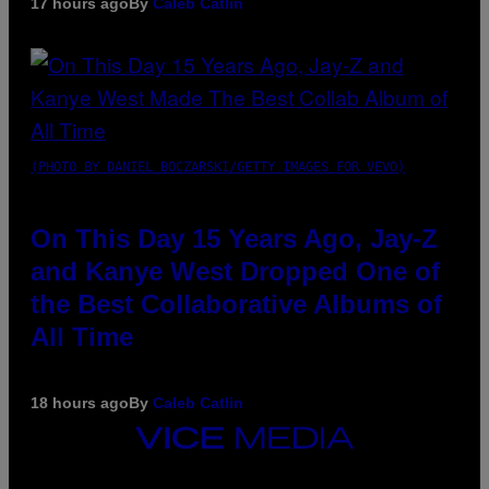
17 hours ago
By
Caleb Catlin
(PHOTO BY DANIEL BOCZARSKI/GETTY IMAGES FOR VEVO)
On This Day 15 Years Ago, Jay-Z
and Kanye West Dropped One of
the Best Collaborative Albums of
All Time
18 hours ago
By
Caleb Catlin
VICE
MEDIA
INSTAGRAM
TIKTOK
YOUTUBE