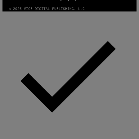
© 2026 VICE DIGITAL PUBLISHING, LLC