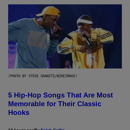
(PHOTO BY STEVE GRANITZ/WIREIMAGE)
5 Hip-Hop Songs That Are Most
Memorable for Their Classic
Hooks
12 hours ago
By
Caleb Catlin