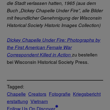
die Stadt verlassen hatten, 1965 (aus dem
Buch „Dickey Chapelle Under Fire”, alle Bilder
mit freundlicher Genehmigung der Wisconsin
Historical Society Historic Images Collection)
Dickey Chapelle Under Fire: Photographs by
the First American Female War
zu bestellen
Correspondent Killed in Action
bei Wisconsin Historical Society Press.
Tagged:
Chapelle
Creators
Fotografie
Kriegsbericht
erstattung
Vietnam
Follow Us On Discover