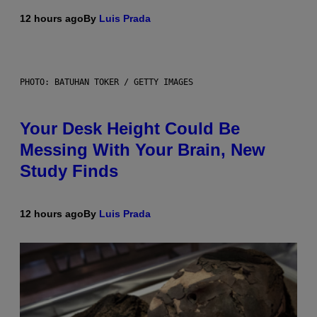
12 hours ago
By
Luis Prada
PHOTO: BATUHAN TOKER / GETTY IMAGES
Your Desk Height Could Be
Messing With Your Brain, New
Study Finds
12 hours ago
By
Luis Prada