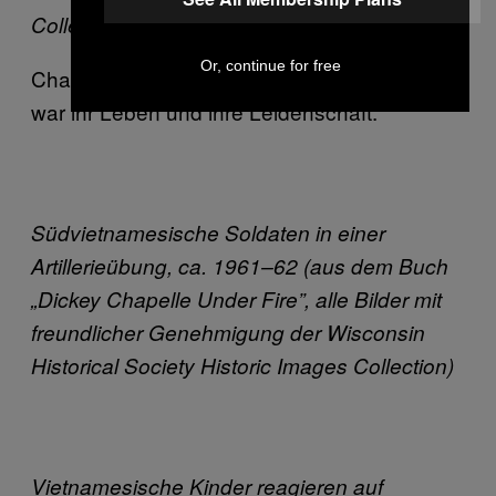
Collection, ca. 1956)
Or, continue for free
Chapelle war erst 47, als sie starb. Ihr Beruf
war ihr Leben und ihre Leidenschaft.
Südvietnamesische Soldaten in einer
Artillerieübung, ca. 1961–62 (aus dem Buch
„Dickey Chapelle Under Fire”, alle Bilder mit
freundlicher Genehmigung der Wisconsin
Historical Society Historic Images Collection)
Vietnamesische Kinder reagieren auf