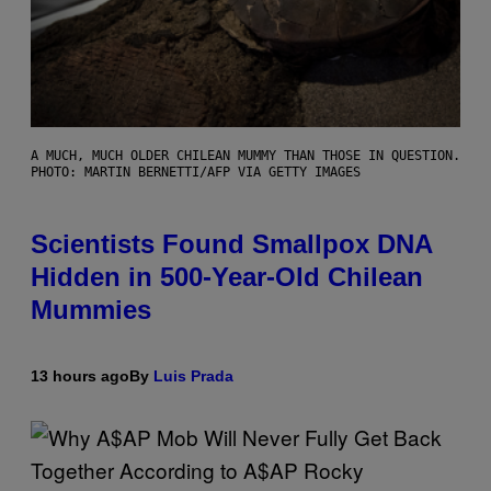
A MUCH, MUCH OLDER CHILEAN MUMMY THAN THOSE IN QUESTION.
PHOTO: MARTIN BERNETTI/AFP VIA GETTY IMAGES
Scientists Found Smallpox DNA
Hidden in 500-Year-Old Chilean
Mummies
13 hours ago
By
Luis Prada