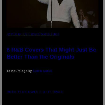
(PHOTO BY EBET ROBERTS/REDFERNS)
8 R&B Covers That Might Just Be
Better Than the Originals
15 hours ago
By
Caleb Catlin
PHOTO: PETER KRAMER / GETTY IMAGES