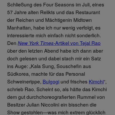
Schließung des Four Seasons im Juli, eines
57 Jahre alten Relikts und das Restaurant
der Reichen und Mächtigenin Midtown
Manhattan, habe ich nur wenig verfolgt, es
interessierte mich einfach nicht sonderlich.
Den
Artikel von Tejal Rao
New York Times-
über den letzten Abend habe ich dann aber
doch gelesen und dabei stach mir ein Satz
ins Auge: „Kala Sung, Souschefin aus
Südkorea, machte für das Personal
Schweinerippe,
Bulgogi
und frisches
Kimchi
“,
schrieb Rao. Scheint so, als hätte das Kimchi
dem gut durchchoreografierten Rummel von
Besitzer Julian Niccolini ein bisschen die
Show gestohlen—was mich extrem glücklich