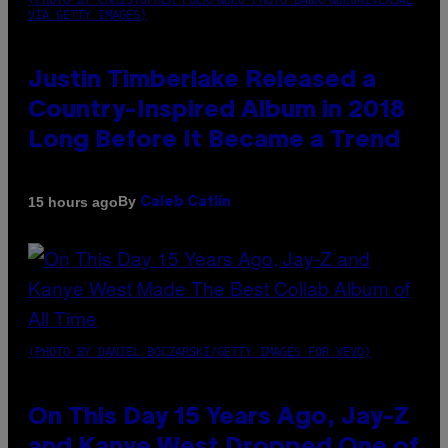
(PHOTO BY CHRISTOPHER POLK/NBCU PHOTO BANK/NBCUNIVERSAL
VIA GETTY IMAGES)
Justin Timberlake Released a
Country-Inspired Album in 2018
Long Before It Became a Trend
By
15 hours ago
Caleb Catlin
(PHOTO BY DANIEL BOCZARSKI/GETTY IMAGES FOR VEVO)
On This Day 15 Years Ago, Jay-Z