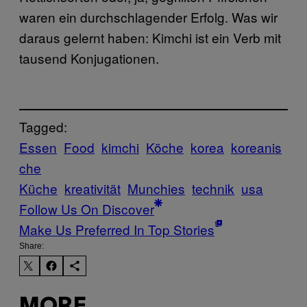
waren ein durchschlagender Erfolg. Was wir
daraus gelernt haben: Kimchi ist ein Verb mit
tausend Konjugationen.
Tagged:
Essen
Food
kimchi
Köche
korea
koreanis
che
Küche
kreativität
Munchies
technik
usa
Follow Us On Discover
Make Us Preferred In Top Stories
Share:
MORE