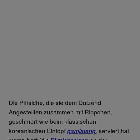
Die Pfirsiche, die sie dem Dutzend
Angestellten zusammen mit Rippchen,
geschmort wie beim klassischen
koreanischen Eintopf
serviert hat,
gamjatang
,
waren hart (die
Pfirsichsaison
an der