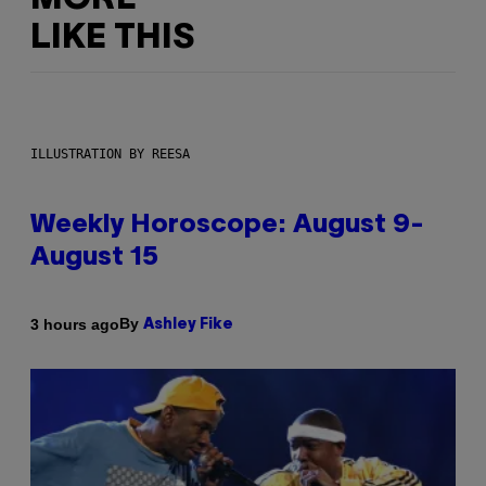
LIKE THIS
ILLUSTRATION BY REESA
Weekly Horoscope: August 9-
August 15
By
3 hours ago
Ashley Fike