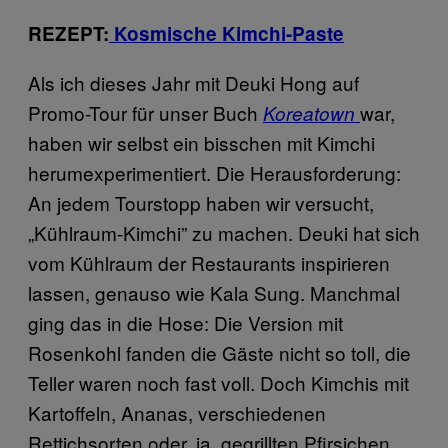
REZEPT:
Kosmische Kimchi-Paste
Als ich dieses Jahr mit Deuki Hong auf
Promo-Tour für unser Buch
war,
Koreatown
haben wir selbst ein bisschen mit Kimchi
herumexperimentiert. Die Herausforderung:
An jedem Tourstopp haben wir versucht,
„Kühlraum-Kimchi” zu machen. Deuki hat sich
vom Kühlraum der Restaurants inspirieren
lassen, genauso wie Kala Sung. Manchmal
ging das in die Hose: Die Version mit
Rosenkohl fanden die Gäste nicht so toll, die
Teller waren noch fast voll. Doch Kimchis mit
Kartoffeln, Ananas, verschiedenen
Rettichsorten oder, ja, gegrillten Pfirsichen