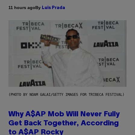
By
11 hours ago
Luis Prada
(PHOTO BY NOAM GALAI/GETTY IMAGES FOR TRIBECA FESTIVAL)
Why A$AP Mob Will Never Fully
Get Back Together, According
to A$AP Rocky