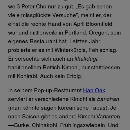
weiß Peter Cho nur zu gut. „Es gab schon
viele missglückte Versuche”, meint er, der
einst die rechte Hand von April Bloomfield
war und mittlerweile in Portland, Oregon, sein
eigenes Restaurant hat. Letztes Jahr
probierte er es mit Winterkürbis, Fehlschlag.
Er versuchte sich auch an
,
kkakdugi
traditionellem Rettich-Kimchi, nur stattdessen
mit Kohlrabi. Auch kein Erfolg.
In seinem Pop-up-Restaurant
Han Oak
serviert er verschiedene Kimchi als
banchan
(man könnte sagen koreanische Tapas). Je
nach Saison gibt es andere Kimchi-Varianten
—Gurke, Chinakohl, Frühlingszwiebeln. Und