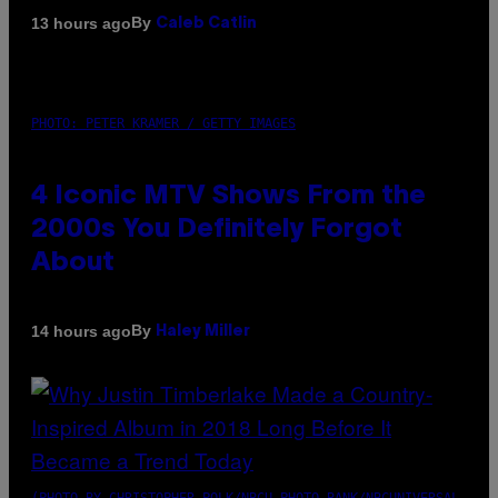
By
13 hours ago
Caleb Catlin
PHOTO: PETER KRAMER / GETTY IMAGES
4 Iconic MTV Shows From the
2000s You Definitely Forgot
About
By
14 hours ago
Haley Miller