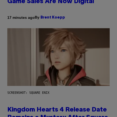
Game Sales Are Now Digital
By
17 minutes ago
Brent Koepp
SCREENSHOT: SQUARE ENIX
Kingdom Hearts 4 Release Date