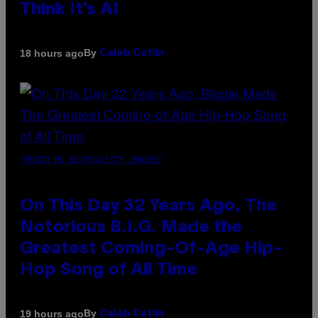
Think It’s AI
By
18 hours ago
Caleb Catlin
(PHOTO BY NITRO/GETTY IMAGES)
On This Day 32 Years Ago, The
Notorious B.I.G. Made the
Greatest Coming-Of-Age Hip-
Hop Song of All Time
By
19 hours ago
Caleb Catlin