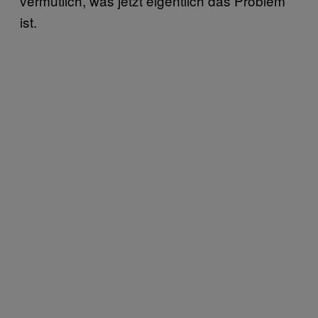
vermutlich, was jetzt eigentlich das Problem
ist.