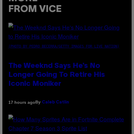
FROM VICE
(PHOTO BY PEDRO BECERRA/GETTY IMAGES FOR LIVE NATION)
The Weeknd Says He’s No
Longer Going To Retire His
Iconic Moniker
By
17 hours ago
Caleb Catlin