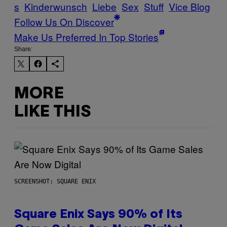
s
Kinderwunsch
Liebe
Sex
Stuff
Vice Blog
Follow Us On Discover
Make Us Preferred In Top Stories
Share:
MORE
LIKE THIS
SCREENSHOT: SQUARE ENIX
Square Enix Says 90% of Its