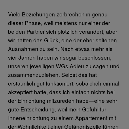
Viele Beziehungen zerbrechen in genau
dieser Phase, weil meistens nur einer der
beiden Partner sich plötzlich verändert, aber
wir hatten das Glück, eine der eher seltenen
Ausnahmen zu sein. Nach etwas mehr als
vier Jahren haben wir sogar beschlossen,
unseren jeweiligen WGs Adieu zu sagen und
zusammenzuziehen. Selbst das hat
erstaunlich gut funktioniert, sobald ich einmal
akzeptiert hatte, dass ich einfach nichts bei
der Einrichtung mitzureden habe—eine sehr
gute Entscheidung, weil mein Gefühl für
Inneneinrichtung zu einem Appartement mit
der Wohnlichkeit einer Gefängniszelle führen