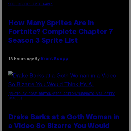
SCREENSHOT: EPIC GAMES
How Many Sprites Are in
Fortnite? Complete Chapter 7
Season 3 Sprite List
By
18 hours ago
Brent Koepp
(PHOTO BY JOSE BRETON/PICS ACTION/NURPHOTO VIA GETTY
IMAGES)
Drake Barks at a Goth Woman in
a Video So Bizarre You Would