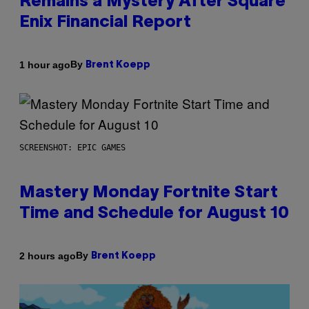
Remains a Mystery After Square
Enix Financial Report
By
1 hour ago
Brent Koepp
SCREENSHOT: EPIC GAMES
Mastery Monday Fortnite Start
Time and Schedule for August 10
By
2 hours ago
Brent Koepp