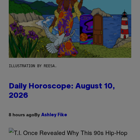
ILLUSTRATION BY REESA.
Daily Horoscope: August 10,
2026
By
8 hours ago
Ashley Fike