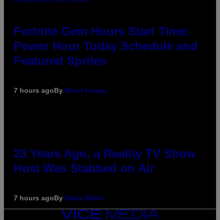
Fortnite Gem Hours Start Time:
Power Hour Today Schedule and
Featured Sprites
7 hours ago
By
Brent Koepp
23 Years Ago, a Reality TV Show
Host Was Stabbed on Air
7 hours ago
By
Haley Miller
VICE