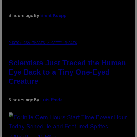
6 hours ago
By
Brent Koepp
PHOTO: CSA IMAGES / GETTY IMAGES
Scientists Just Traced the Human
Eye Back to a Tiny One-Eyed
Creature
6 hours ago
By
Luis Prada
SCREENSHOT: EPIC GAMES