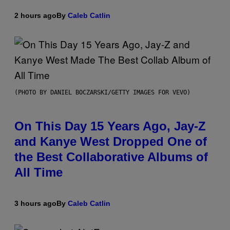
2 hours ago
By
Caleb Catlin
(PHOTO BY DANIEL BOCZARSKI/GETTY IMAGES FOR VEVO)
On This Day 15 Years Ago, Jay-Z
and Kanye West Dropped One of
the Best Collaborative Albums of
All Time
3 hours ago
By
Caleb Catlin