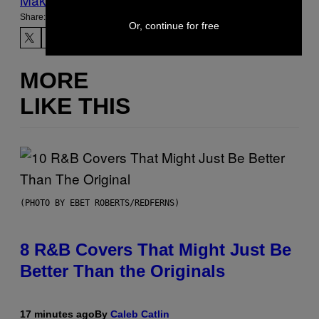
Share:
Or, continue for free
MORE
LIKE THIS
(PHOTO BY EBET ROBERTS/REDFERNS)
8 R&B Covers That Might Just Be
Better Than the Originals
17 minutes ago
By
Caleb Catlin