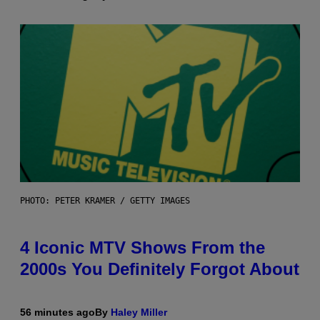
PHOTO: PETER KRAMER / GETTY IMAGES
4 Iconic MTV Shows From the
2000s You Definitely Forgot About
56 minutes ago
By
Haley Miller