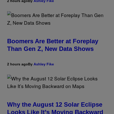
2 hours ago
By
Ashley Fike
Boomers Are Better at Foreplay
Than Gen Z, New Data Shows
2 hours ago
By
Ashley Fike
Why the August 12 Solar Eclipse
Looks Like It’s Moving Backward