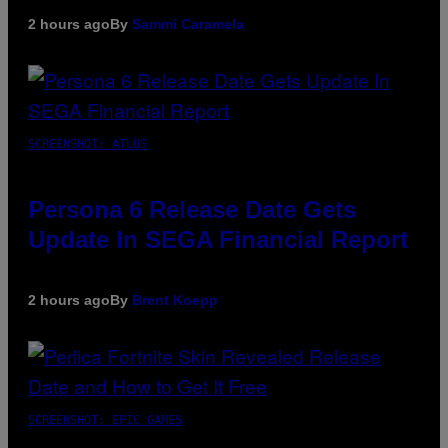
2 hours ago
By
Sammi Caramela
SCREENSHOT: ATLUS
Persona 6 Release Date Gets
Update In SEGA Financial Report
2 hours ago
By
Brent Koepp
SCREENSHOT: EPIC GAMES