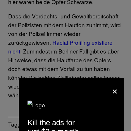
hier waren beide Opfer Schwarze.
Dass die Verdachts- und Gewaltbereitschaft
der Polizisten mit dem Hautton zunimmt, wird
von der Polizei immer wieder
zurückgewiesen.
Racial Profiling existiere
nicht.
Zumindest im Berliner Fall gibt es aber
Hinweise, dass die Hautfarbe des Opfers
doch etwas mit dem Vorfall zu tun haben
könnte: Die beiden Zivilfahnder sollen immer
×
wieder Affengeräusche gemacht haben,
während sie auf ihr Opfer einschlugen.
Kill the ads for
Tagged: