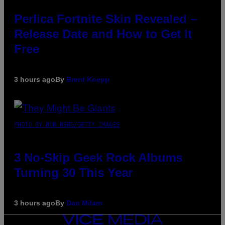
Perlica Fortnite Skin Revealed –
Release Date and How to Get It
Free
3 hours ago
By
Brent Koepp
PHOTO BY BOB BERG/GETTY IMAGES
3 No-Skip Geek Rock Albums
Turning 30 This Year
3 hours ago
By
Dan Milam
VICE