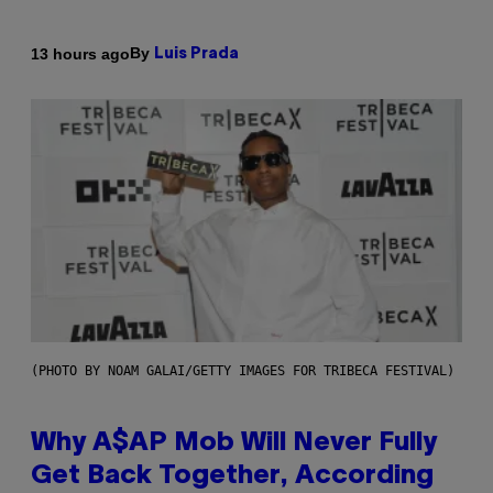
By
13 hours ago
Luis Prada
(PHOTO BY NOAM GALAI/GETTY IMAGES FOR TRIBECA FESTIVAL)
Why A$AP Mob Will Never Fully
Get Back Together, According