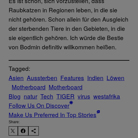
Es ist schön, sich vorzustellen, dass
Raubkatzen in Regionen leben, in die sie
nicht gehören. Schon allein für den Ausgleich
der sterbenden Tiere in den Gebieten, in die
sie eigentlich gehören. Ich würde die Bestie
von Bodmin definitiv willkommen heißen.
Tagged:
Asien
Aussterben
Features
Indien
Löwen
Motherboard
Motherboard
Blog
natur
Tech
TIGER
virus
westafrika
Follow Us On Discover
Make Us Preferred In Top Stories
Share: