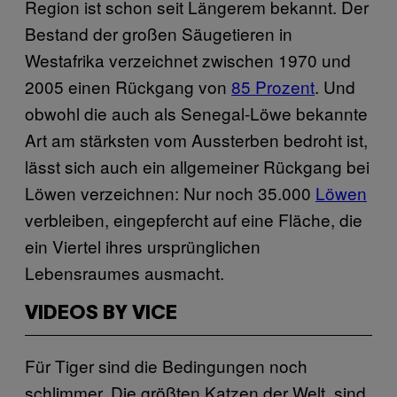
Region ist schon seit Längerem bekannt. Der
Bestand der großen Säugetieren in
Westafrika verzeichnet zwischen 1970 und
2005 einen Rückgang von
85 Prozent
. Und
obwohl die auch als Senegal-Löwe bekannte
Art am stärksten vom Aussterben bedroht ist,
lässt sich auch ein allgemeiner Rückgang bei
Löwen verzeichnen: Nur noch 35.000
Löwen
verbleiben, eingepfercht auf eine Fläche, die
ein Viertel ihres ursprünglichen
Lebensraumes ausmacht.
VIDEOS BY VICE
Für Tiger sind die Bedingungen noch
schlimmer. Die größten Katzen der Welt, sind