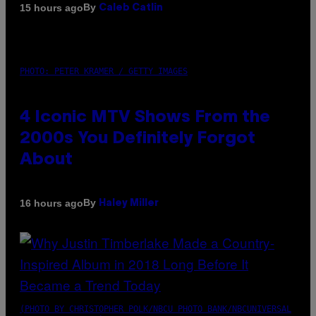
By
15 hours ago
Caleb Catlin
PHOTO: PETER KRAMER / GETTY IMAGES
4 Iconic MTV Shows From the
2000s You Definitely Forgot
About
By
16 hours ago
Haley Miller
(PHOTO BY CHRISTOPHER POLK/NBCU PHOTO BANK/NBCUNIVERSAL