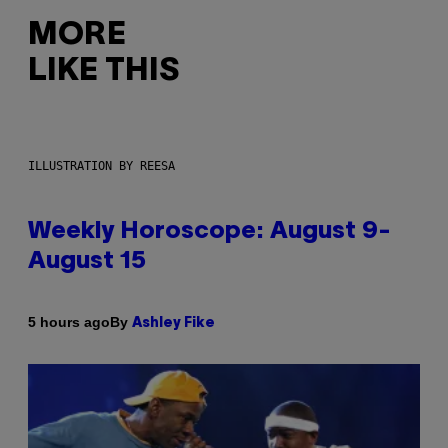
MORE
LIKE THIS
ILLUSTRATION BY REESA
Weekly Horoscope: August 9-
August 15
By
5 hours ago
Ashley Fike