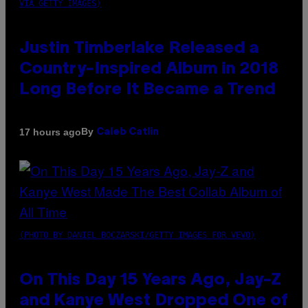
VIA GETTY IMAGES)
Justin Timberlake Released a
Country-Inspired Album in 2018
Long Before It Became a Trend
By
17 hours ago
Caleb Catlin
(PHOTO BY DANIEL BOCZARSKI/GETTY IMAGES FOR VEVO)
On This Day 15 Years Ago, Jay-Z
and Kanye West Dropped One of