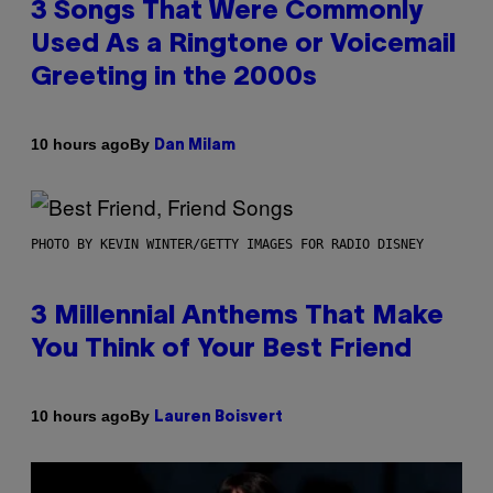
3 Songs That Were Commonly
Used As a Ringtone or Voicemail
Greeting in the 2000s
By
10 hours ago
Dan Milam
PHOTO BY KEVIN WINTER/GETTY IMAGES FOR RADIO DISNEY
3 Millennial Anthems That Make
You Think of Your Best Friend
By
10 hours ago
Lauren Boisvert