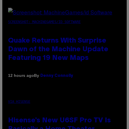
SCREENSHOT: MACHINEGAMES/ID SOFTWARE
Quake Returns With Surprise
Dawn of the Machine Update
Featuring 19 New Maps
By
12 hours ago
Denny Connolly
VIA HISENSE
Hisense’s New U6SF Pro TV Is