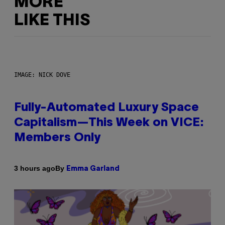
MORE
LIKE THIS
IMAGE: NICK DOVE
Fully-Automated Luxury Space
Capitalism—This Week on VICE:
Members Only
By
3 hours ago
Emma Garland