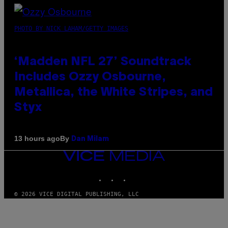
PHOTO BY NICK LAHAM/GETTY IMAGES
‘Madden NFL 27’ Soundtrack
Includes Ozzy Osbourne,
Metallica, the White Stripes, and
Styx
By
13 hours ago
Dan Milam
VICE
MEDIA
INSTAGRAM
TIKTOK
YOUTUBE
© 2026 VICE DIGITAL PUBLISHING, LLC