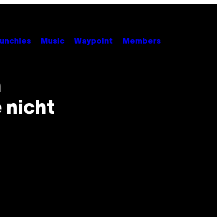
unchies
Music
Waypoint
Members
n
 nicht