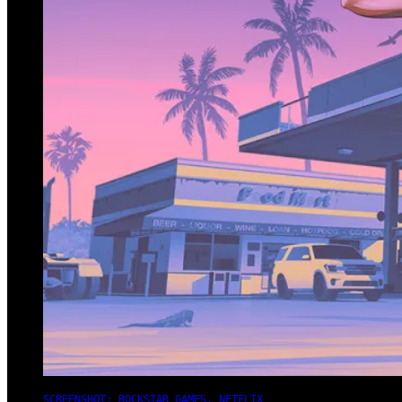
SCREENSHOT: ROCKSTAR GAMES, NETFLIX