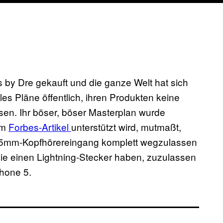
ts by Dre gekauft und die ganze Welt hat sich
s Pläne öffentlich, ihren Produkten keine
en. Ihr böser, böser Masterplan wurde
em
Forbes-Artikel
unterstützt wird, mutmaßt,
 3,5mm-Kopfhörereingang komplett wegzulassen
ie einen Lightning-Stecker haben, zuzulassen
hone 5.