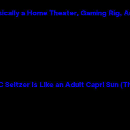
ically a Home Theater, Gaming Rig, A
n
 Seltzer Is Like an Adult Capri Sun (T