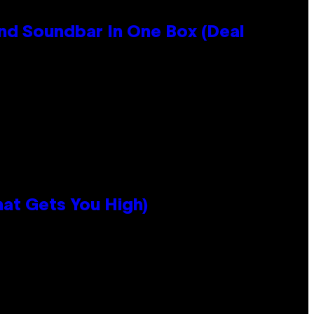
nd Soundbar In One Box (Deal
hat Gets You High)