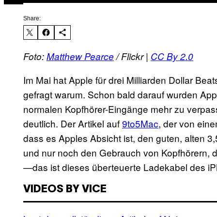
Share:
Foto:
Matthew Pearce
/ Flickr |
CC By 2.0
Im Mai hat Apple für drei Milliarden Dollar Bea
gefragt warum. Schon bald darauf wurden Apple
normalen Kopfhörer-Eingänge mehr zu verpass
deutlich. Der Artikel auf
9to5Mac
, der von ein
dass es Apples Absicht ist, den guten, alten
und nur noch den Gebrauch von Kopfhörern, d
—das ist dieses überteuerte Ladekabel des iP
VIDEOS BY VICE