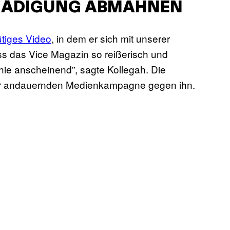
HÄDIGUNG ABMAHNEN
ütiges Video
, in dem er sich mit unserer
ss das Vice Magazin so reißerisch und
phie anscheinend”, sagte Kollegah. Die
einer andauernden Medienkampagne gegen ihn.