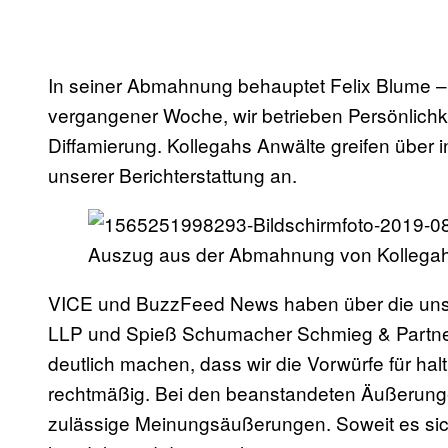
In seiner Abmahnung behauptet Felix Blume –
vergangener Woche, wir betrieben Persönlichk
Diffamierung. Kollegahs Anwälte greifen über 
unserer Berichterstattung an.
Auszug aus der Abmahnung von Kollegahs
VICE und BuzzFeed News haben über die uns
LLP und Spieß Schumacher Schmieg & Partner ei
deutlich machen, dass wir die Vorwürfe für haltl
rechtmäßig. Bei den beanstandeten Äußerunge
zulässige Meinungsäußerungen. Soweit es si