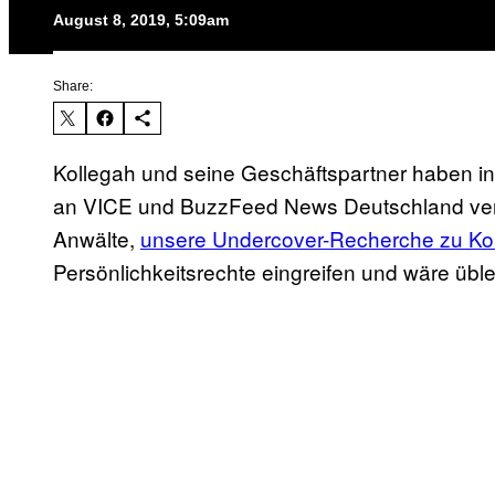
August 8, 2019, 5:09am
Share:
Kollegah und seine Geschäftspartner haben 
an VICE und BuzzFeed News Deutschland ver
Anwälte,
unsere Undercover-Recherche zu Kol
Persönlichkeitsrechte eingreifen und wäre übl