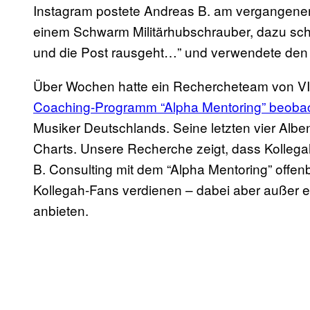
Instagram postete Andreas B. am vergangenen
einem Schwarm Militärhubschrauber, dazu schr
und die Post rausgeht…” und verwendete den
Über Wochen hatte ein Rechercheteam von 
Coaching-Programm “Alpha Mentoring” beobac
Musiker Deutschlands. Seine letzten vier Albe
Charts. Unsere Recherche zeigt, dass Kollega
B. Consulting mit dem “Alpha Mentoring” offe
Kollegah-Fans verdienen – dabei aber außer e
anbieten.