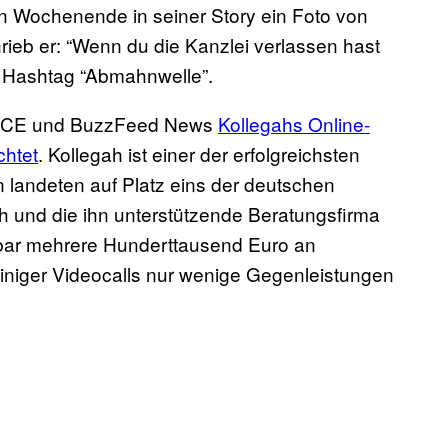
 Wochenende in seiner Story ein Foto von
ieb er: “Wenn du die Kanzlei verlassen hast
 Hashtag “Abmahnwelle”.
VICE und BuzzFeed News
Kollegahs Online-
htet
. Kollegah ist einer der erfolgreichsten
n landeten auf Platz eins der deutschen
h und die ihn unterstützende Beratungsfirma
nbar mehrere Hunderttausend Euro an
iniger Videocalls nur wenige Gegenleistungen