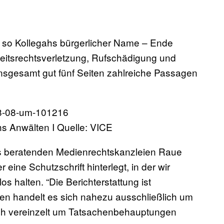
 so Kollegahs bürgerlicher Name – Ende
eitsrechtsverletzung, Rufschädigung und
insgesamt gut fünf Seiten zahlreiche Passagen
 Anwälten I Quelle: VICE
 beratenden Medienrechtskanzleien Raue
ne Schutzschrift hinterlegt, in der wir
os halten. “Die Berichterstattung ist
n handelt es sich nahezu ausschließlich um
ch vereinzelt um Tatsachenbehauptungen