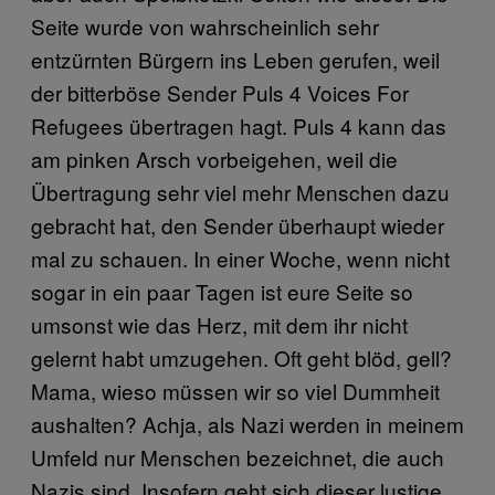
Seite wurde von wahrscheinlich sehr
entzürnten Bürgern ins Leben gerufen, weil
der bitterböse Sender Puls 4 Voices For
Refugees übertragen hagt. Puls 4 kann das
am pinken Arsch vorbeigehen, weil die
Übertragung sehr viel mehr Menschen dazu
gebracht hat, den Sender überhaupt wieder
mal zu schauen. In einer Woche, wenn nicht
sogar in ein paar Tagen ist eure Seite so
umsonst wie das Herz, mit dem ihr nicht
gelernt habt umzugehen. Oft geht blöd, gell?
Mama, wieso müssen wir so viel Dummheit
aushalten? Achja, als Nazi werden in meinem
Umfeld nur Menschen bezeichnet, die auch
Nazis sind. Insofern geht sich dieser lustige