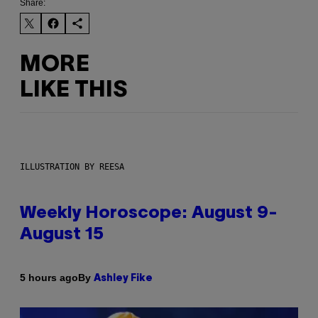
Share:
MORE
LIKE THIS
ILLUSTRATION BY REESA
Weekly Horoscope: August 9-
August 15
By
5 hours ago
Ashley Fike