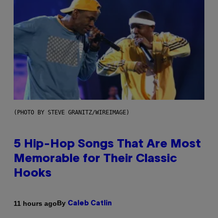
(PHOTO BY STEVE GRANITZ/WIREIMAGE)
5 Hip-Hop Songs That Are Most
Memorable for Their Classic
Hooks
By
11 hours ago
Caleb Catlin