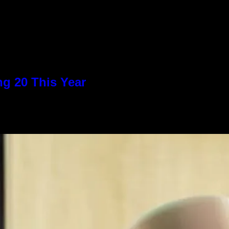
g 20 This Year