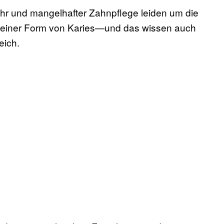
hr und mangelhafter Zahnpflege leiden um die
deiner Form von Karies—und das wissen auch
eich.