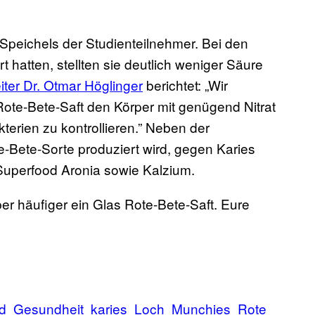
Speichels der Studienteilnehmer. Bei den
t hatten, stellten sie deutlich weniger Säure
eiter Dr. Otmar Höglinger
berichtet: „Wir
ote-Bete-Saft den Körper mit genügend Nitrat
erien zu kontrollieren.” Neben der
e-Bete-Sorte produziert wird, gegen Karies
Superfood Aronia sowie Kalzium.
ber häufiger ein Glas Rote-Bete-Saft. Eure
d
Gesundheit
karies
Loch
Munchies
Rote