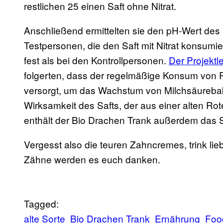
restlichen 25 einen Saft ohne Nitrat.
Anschließend ermittelten sie den pH-Wert des 
Testpersonen, die den Saft mit Nitrat konsumier
fest als bei den Kontrollpersonen.
Der Projektl
folgerten, dass der regelmäßige Konsum von R
versorgt, um das Wachstum von Milchsäurebakt
Wirksamkeit des Safts, der aus einer alten Rot
enthält der Bio Drachen Trank außerdem das 
Vergesst also die teuren Zahncremes, trink lie
Zähne werden es euch danken.
Tagged:
alte Sorte
Bio Drachen Trank
Ernährung
Foo