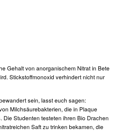
e Gehalt von anorganischem Nitrat in Bete
d. Stickstoffmonoxid verhindert nicht nur
bewandert sein, lasst euch sagen:
von Milchsäurebakterien, die in Plaque
 Die Studenten testeten ihren Bio Drachen
tratreichen Saft zu trinken bekamen, die