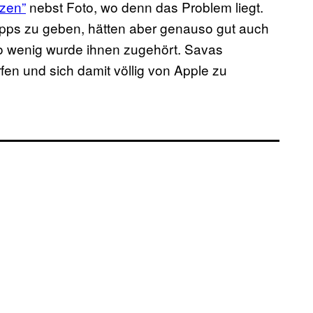
tzen”
nebst Foto, wo denn das Problem liegt.
ipps zu geben, hätten aber genauso gut auch
so wenig wurde ihnen zugehört. Savas
en und sich damit völlig von Apple zu