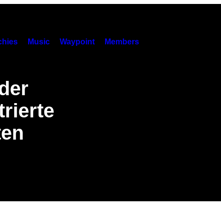
hies
Music
Waypoint
Members
der
trierte
ten