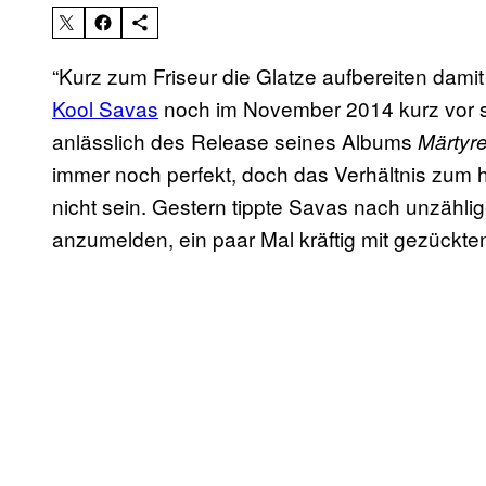
“Kurz zum Friseur die Glatze aufbereiten dami
Kool Savas
noch im November 2014 kurz vor sei
anlässlich des Release seines Albums
Märtyre
immer noch perfekt, doch das Verhältnis zum 
nicht sein. Gestern tippte Savas nach unzähl
anzumelden, ein paar Mal kräftig mit gezückten 