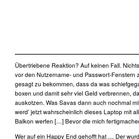
Übertriebene Reaktion? Auf keinen Fall. Nich
vor den Nutzername- und Passwort-Fenstern zu
gesagt zu bekommen, dass da was schiefgegan
boxen und damit sehr viel Geld verbrennen, da
auskotzen. Was Savas dann auch nochmal mi
werd’ jetzt wahrscheinlich dieses Laptop mit 
Balkon werfen […] Bevor die mich fertigmachen,
Wer auf ein Happy End gehofft hat … Der wurde