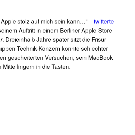
t Apple stolz auf mich sein kann…” –
twitterte
nem Auftritt in einem Berliner Apple-Store
. Dreieinhalb Jahre später sitzt die Frisur
r
hippen Technik-Konzern könnte schlechter
igen gescheiterten Versuchen, sein MacBook
Mittelfingern in die Tasten: