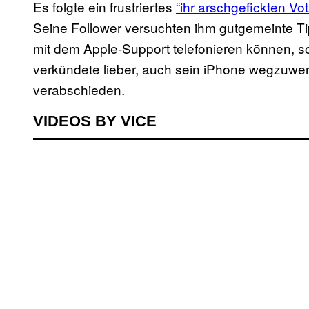
Es folgte ein frustriertes
“ihr arschgefickten Vo
Seine Follower versuchten ihm gutgemeinte T
mit dem Apple-Support telefonieren können, 
verkündete lieber, auch sein iPhone wegzuwerf
verabschieden.
VIDEOS BY VICE