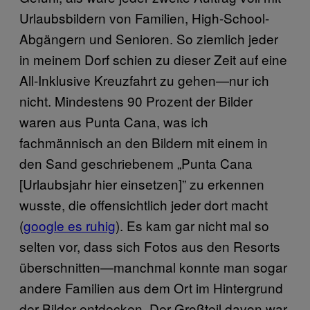
Urlaubsbildern von Familien, High-School-
Abgängern und Senioren. So ziemlich jeder
in meinem Dorf schien zu dieser Zeit auf eine
All-Inklusive Kreuzfahrt zu gehen—nur ich
nicht. Mindestens 90 Prozent der Bilder
waren aus Punta Cana, was ich
fachmännisch an den Bildern mit einem in
den Sand geschriebenem „Punta Cana
[Urlaubsjahr hier einsetzen]” zu erkennen
wusste, die offensichtlich jeder dort macht
(
google es ruhig
). Es kam gar nicht mal so
selten vor, dass sich Fotos aus den Resorts
überschnitten—manchmal konnte man sogar
andere Familien aus dem Ort im Hintergrund
der Bilder entdecken. Der Großteil davon war