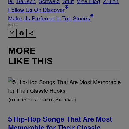
lei
Rausch
Schweiz
Stuff
Vice Blog
Zürich
Follow Us On Discover
Make Us Preferred In Top Stories
Share:
MORE
LIKE THIS
(PHOTO BY STEVE GRANITZ/WIREIMAGE)
5 Hip-Hop Songs That Are Most
Memorable for Their Classic