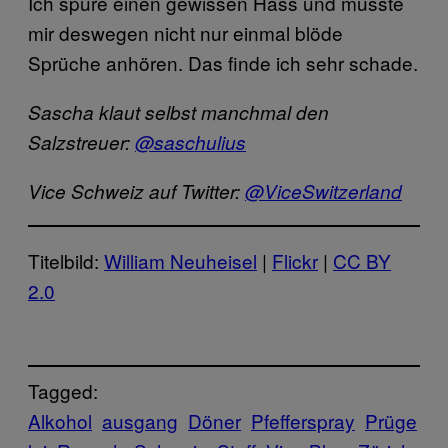
Ich spüre einen gewissen Hass und musste
mir deswegen nicht nur einmal blöde
Sprüche anhören. Das finde ich sehr schade.
Sascha klaut selbst manchmal den
Salzstreuer:
@saschulius
Vice Schweiz auf Twitter:
@ViceSwitzerland
Titelbild:
William Neuheisel
|
Flickr
|
CC BY
2.0
Tagged:
Alkohol
ausgang
Döner
Pfefferspray
Prüge