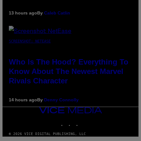
13 hours ago
By
Caleb Catlin
SCREENSHOT: NETEASE
Who Is The Hood? Everything To
Know About The Newest Marvel
Rivals Character
14 hours ago
By
Denny Connolly
VICE
MEDIA
INSTAGRAM
TIKTOK
YOUTUBE
© 2026 VICE DIGITAL PUBLISHING, LLC