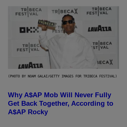
(PHOTO BY NOAM GALAI/GETTY IMAGES FOR TRIBECA FESTIVAL)
Why A$AP Mob Will Never Fully
Get Back Together, According to
A$AP Rocky