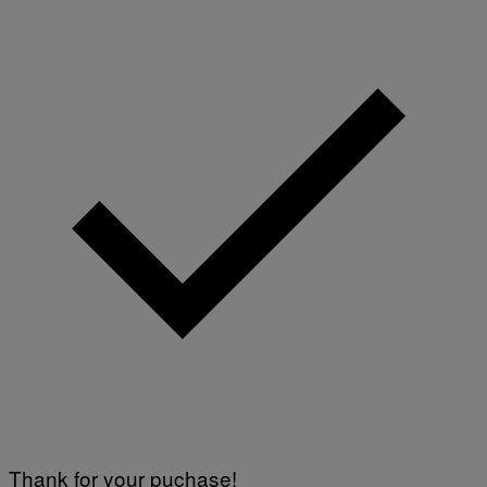
Thank for your puchase!