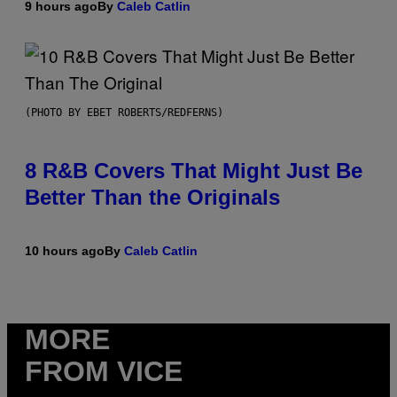
9 hours ago
By
Caleb Catlin
(PHOTO BY EBET ROBERTS/REDFERNS)
8 R&B Covers That Might Just Be
Better Than the Originals
10 hours ago
By
Caleb Catlin
MORE
FROM VICE