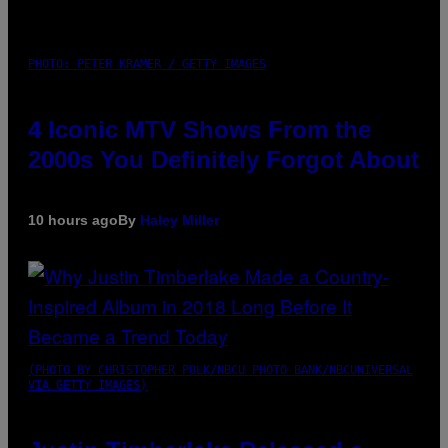
PHOTO: PETER KRAMER / GETTY IMAGES
4 Iconic MTV Shows From the
2000s You Definitely Forgot About
10 hours ago
By
Haley Miller
(PHOTO BY CHRISTOPHER POLK/NBCU PHOTO BANK/NBCUNIVERSAL
VIA GETTY IMAGES)