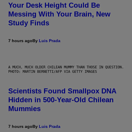
Your Desk Height Could Be
Messing With Your Brain, New
Study Finds
7 hours ago
By
Luis Prada
A MUCH, MUCH OLDER CHILEAN MUMMY THAN THOSE IN QUESTION.
PHOTO: MARTIN BERNETTI/AFP VIA GETTY IMAGES
Scientists Found Smallpox DNA
Hidden in 500-Year-Old Chilean
Mummies
7 hours ago
By
Luis Prada