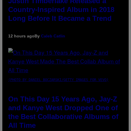
Justin Timberlake Released a
Country-Inspired Album in 2018
Long Before It Became a Trend
12 hours ago
By
Caleb Catlin
(PHOTO BY DANIEL BOCZARSKI/GETTY IMAGES FOR VEVO)
On This Day 15 Years Ago, Jay-Z
and Kanye West Dropped One of
the Best Collaborative Albums of
All Time