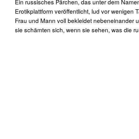
Ein russisches Pärchen, das unter dem Namen 
Erotikplattform veröffentlicht, lud vor wenigen
Frau und Mann voll bekleidet nebeneinander 
sie schämten sich, wenn sie sehen, was die 