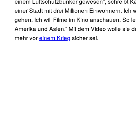
einem Luftschutzbunker gewesen”, schreibt Kate
einer Stadt mit drei Millionen Einwohnern. Ich 
gehen. Ich will Filme im Kino anschauen. So 
Amerika und Asien.” Mit dem Video wolle sie 
mehr vor
einem Krieg
sicher sei.