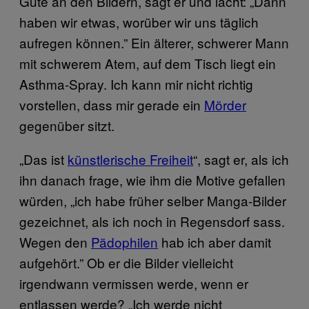
Gute an den Bildern, sagt er und lacht: „Dann
haben wir etwas, worüber wir uns täglich
aufregen können.” Ein älterer, schwerer Mann
mit schwerem Atem, auf dem Tisch liegt ein
Asthma-Spray. Ich kann mir nicht richtig
vorstellen, dass mir gerade ein
Mörder
gegenüber sitzt.
„Das ist
künstlerische Freiheit
“, sagt er, als ich
ihn danach frage, wie ihm die Motive gefallen
würden, „ich habe früher selber Manga-Bilder
gezeichnet, als ich noch in Regensdorf sass.
Wegen den
Pädophilen
hab ich aber damit
aufgehört.” Ob er die Bilder vielleicht
irgendwann vermissen werde, wenn er
entlassen werde? „Ich werde nicht