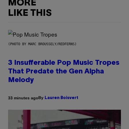
MORE
LIKE THIS
(PHOTO BY MARC BROUSSELY/REDFERNS)
3 Insufferable Pop Music Tropes
That Predate the Gen Alpha
Melody
By
33 minutes ago
Lauren Boisvert