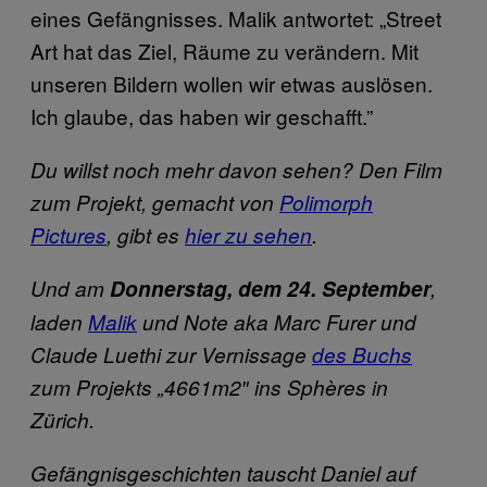
eines Gefängnisses. Malik antwortet: „Street
Art hat das Ziel, Räume zu verändern. Mit
unseren Bildern wollen wir etwas auslösen.
Ich glaube, das haben wir geschafft.”
Du willst noch mehr davon sehen? Den Film
zum Projekt, gemacht von
Polimorph
Pictures
, gibt es
hier zu sehen
.
Und am
Donnerstag, dem 24. September
,
laden
Malik
und Note aka Marc Furer und
Claude Luethi zur Vernissage
des Buchs
zum Projekts „4661m2″ ins Sphères in
Zürich.
Gefängnisgeschichten tauscht Daniel auf