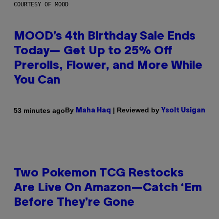
COURTESY OF MOOD
MOOD’s 4th Birthday Sale Ends
Today— Get Up to 25% Off
Prerolls, Flower, and More While
You Can
By
| Reviewed by
53 minutes ago
Maha Haq
Ysolt Usigan
Two Pokemon TCG Restocks
Are Live On Amazon—Catch ‘Em
Before They’re Gone