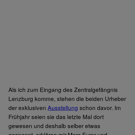
Als ich zum Eingang des Zentralgefängnis
Lenzburg komme, stehen die beiden Urheber
der exklusiven
Ausstellung
schon davor. Im
Frühjahr seien sie das letzte Mal dort
gewesen und deshalb selber etwas
gespannt, erklären mir Marc Furer und