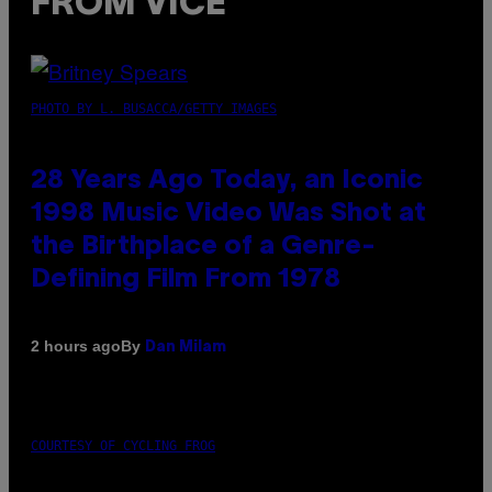
FROM VICE
PHOTO BY L. BUSACCA/GETTY IMAGES
28 Years Ago Today, an Iconic
1998 Music Video Was Shot at
the Birthplace of a Genre-
Defining Film From 1978
By
2 hours ago
Dan Milam
COURTESY OF CYCLING FROG