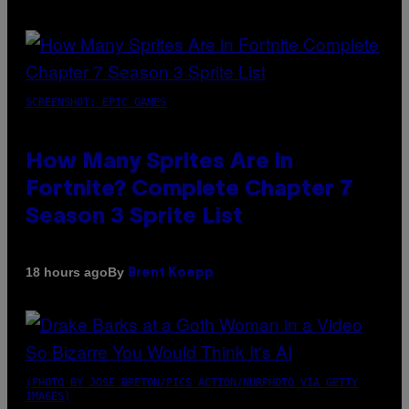
SCREENSHOT: EPIC GAMES
How Many Sprites Are in
Fortnite? Complete Chapter 7
Season 3 Sprite List
By
18 hours ago
Brent Koepp
(PHOTO BY JOSE BRETON/PICS ACTION/NURPHOTO VIA GETTY
IMAGES)