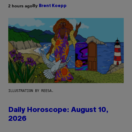
By
2 hours ago
Brent Koepp
ILLUSTRATION BY REESA.
Daily Horoscope: August 10,
2026