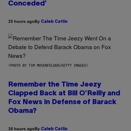
Conceded’
By
15 hours ago
Caleb Catlin
(PHOTO BY TIM MOSENFELDER/GETTY IMAGES)
Remember the Time Jeezy
Clapped Back at Bill O’Reilly and
Fox News in Defense of Barack
Obama?
By
16 hours ago
Caleb Catlin