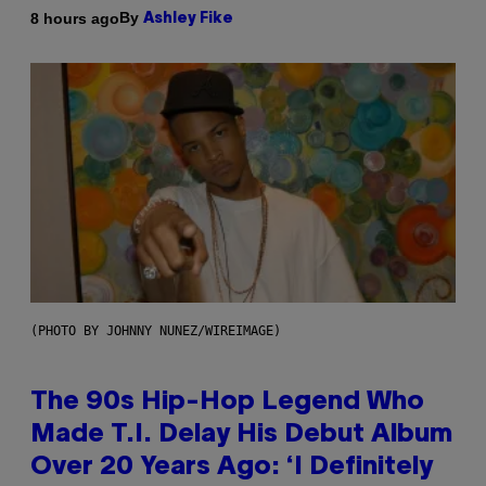
By
8 hours ago
Ashley Fike
(PHOTO BY JOHNNY NUNEZ/WIREIMAGE)
The 90s Hip-Hop Legend Who
Made T.I. Delay His Debut Album
Over 20 Years Ago: ‘I Definitely