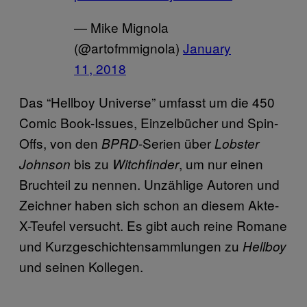
— Mike Mignola
(@artofmmignola)
January
11, 2018
Das “Hellboy Universe” umfasst um die 450
Comic Book-Issues, Einzelbücher und Spin-
Offs, von den
-Serien über
BPRD
Lobster
bis zu
, um nur einen
Johnson
Witchfinder
Bruchteil zu nennen. Unzählige Autoren und
Zeichner haben sich schon an diesem Akte-
X-Teufel versucht. Es gibt auch reine Romane
und Kurzgeschichtensammlungen zu
Hellboy
und seinen Kollegen.