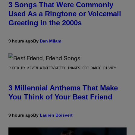
3 Songs That Were Commonly
Used As a Ringtone or Voicemail
Greeting in the 2000s
9 hours ago
By
Dan Milam
PHOTO BY KEVIN WINTER/GETTY IMAGES FOR RADIO DISNEY
3 Millennial Anthems That Make
You Think of Your Best Friend
9 hours ago
By
Lauren Boisvert