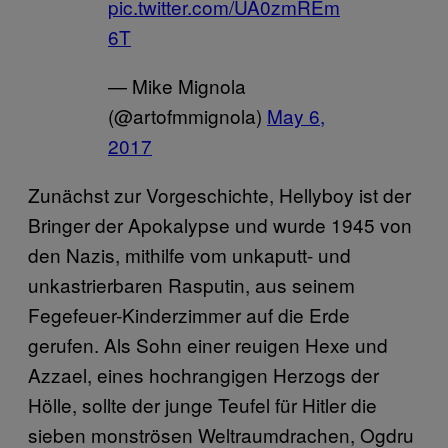
pic.twitter.com/UA0zmREm
6T
— Mike Mignola
(@artofmmignola)
May 6,
2017
Zunächst zur Vorgeschichte, Hellyboy ist der
Bringer der Apokalypse und wurde 1945 von
den Nazis, mithilfe vom unkaputt- und
unkastrierbaren Rasputin, aus seinem
Fegefeuer-Kinderzimmer auf die Erde
gerufen. Als Sohn einer reuigen Hexe und
Azzael, eines hochrangigen Herzogs der
Hölle, sollte der junge Teufel für Hitler die
sieben monströsen Weltraumdrachen, Ogdru