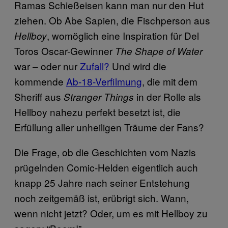
Ramas Schießeisen kann man nur den Hut
ziehen. Ob Abe Sapien, die Fischperson aus
, womöglich eine Inspiration für Del
Hellboy
Toros Oscar-Gewinner
The Shape of Water
war – oder nur
Zufall?
Und wird die
kommende
Ab-18-Verfilmung
, die mit dem
Sheriff aus
in der Rolle als
Stranger Things
Hellboy nahezu perfekt besetzt ist, die
Erfüllung aller unheiligen Träume der Fans?
Die Frage, ob die Geschichten vom Nazis
prügelnden Comic-Helden eigentlich auch
knapp 25 Jahre nach seiner Entstehung
noch zeitgemäß ist, erübrigt sich. Wann,
wenn nicht jetzt? Oder, um es mit Hellboy zu