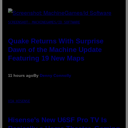
SCREENSHOT: MACHINEGAMES/ID SOFTWARE
Quake Returns With Surprise
Dawn of the Machine Update
Featuring 19 New Maps
11 hours ago
By
Denny Connolly
VIA HISENSE
Hisense’s New U6SF Pro TV Is