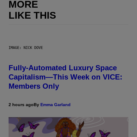
MORE
LIKE THIS
IMAGE: NICK DOVE
Fully-Automated Luxury Space
Capitalism—This Week on VICE:
Members Only
2 hours ago
By
Emma Garland