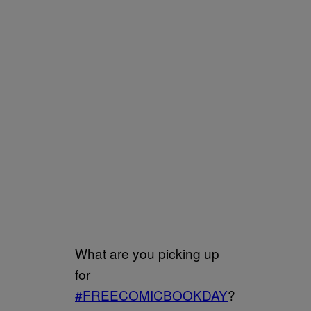
What are you picking up
for
#FREECOMICBOOKDAY
?