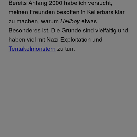
Bereits Anfang 2000 habe ich versucht,
meinen Freunden besoffen in Kellerbars klar
zu machen, warum
etwas
Hellboy
Besonderes ist. Die Gründe sind vielfältig und
haben viel mit Nazi-Exploitation und
Tentakelmonstern
zu tun.