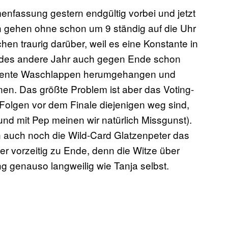
nfassung gestern endgültig vorbei und jetzt
n gehen ohne schon um 9 ständig auf die Uhr
hen traurig darüber, weil es eine Konstante in
jedes andere Jahr auch gegen Ende schon
solvente Waschlappen herumgehangen und
. Das größte Problem ist aber das Voting-
 Folgen vor dem Finale diejenigen weg sind,
und mit Pep meinen wir natürlich Missgunst).
auch noch die Wild-Card Glatzenpeter das
r vorzeitig zu Ende, denn die Witze über
 genauso langweilig wie Tanja selbst.