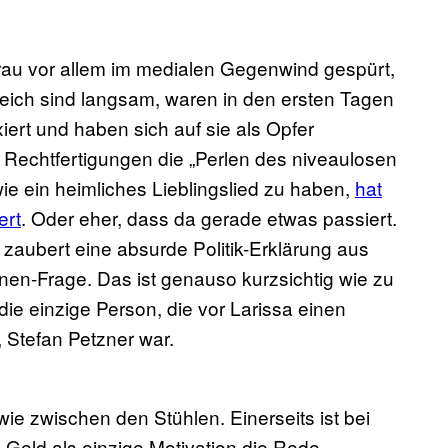
rau vor allem im medialen Gegenwind gespürt,
rreich sind langsam, waren in den ersten Tagen
iert und haben sich auf sie als Opfer
Rechtfertigungen die „Perlen des niveaulosen
e ein heimliches Lieblingslied zu haben,
hat
ert
. Oder eher, dass da gerade etwas passiert.
 zaubert eine absurde Politik-Erklärung aus
nen-Frage. Das ist genauso kurzsichtig wie zu
ie einzige Person, die vor Larissa einen
 Stefan Petzner war.
e zwischen den Stühlen. Einerseits ist bei
Geld als einzige Motivation die Rede,