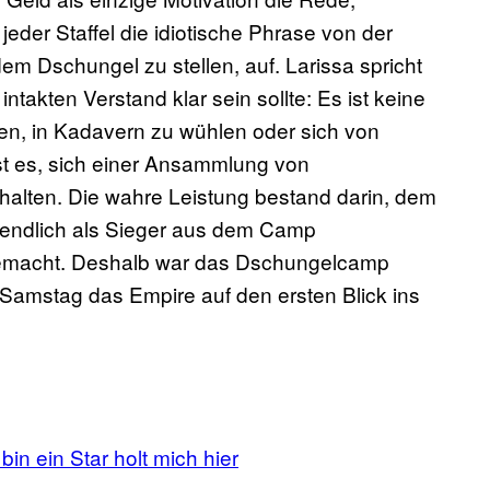
eder Staffel die idiotische Phrase von der
em Dschungel zu stellen, auf. Larissa spricht
takten Verstand klar sein sollte: Es ist keine
ken, in Kadavern zu wühlen oder sich von
t es, sich einer Ansammlung von
rhalten. Die wahre Leistung bestand darin, dem
sendlich als Sieger aus dem Camp
gemacht. Deshalb war das Dschungelcamp
Samstag das Empire auf den ersten Blick ins
 bin ein Star holt mich hier