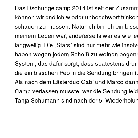
Das Dschungelcamp 2014 ist seit der Zusamme
können wir endlich wieder unbeschwert trinke
schauen zu müssen. Natürlich bin ich ein bissc
meinem Leben war, andererseits war es wie 
langweilig. Die „Stars“ sind nur mehr wie in
haben wegen jedem Scheiß zu weinen begonnen
System, das dafür sorgt, dass spätestens drei
die ein bisschen Pep in die Sendung bringen (
Als nach dem Lästerduo Gabi und Marco dann 
Camp verlassen musste, war die Sendung leide
Tanja Schumann sind nach der 5. Wiederholung