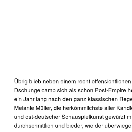
Übrig blieb neben einem recht offensichtlichen
Dschungelcamp sich als schon Post-Empire h
ein Jahr lang nach den ganz klassischen Rege
Melanie Müller, die herkömmlichste aller Kandi
und ost-deutscher Schauspielkunst gewürzt mit
durchschnittlich und bieder, wie der überwieg