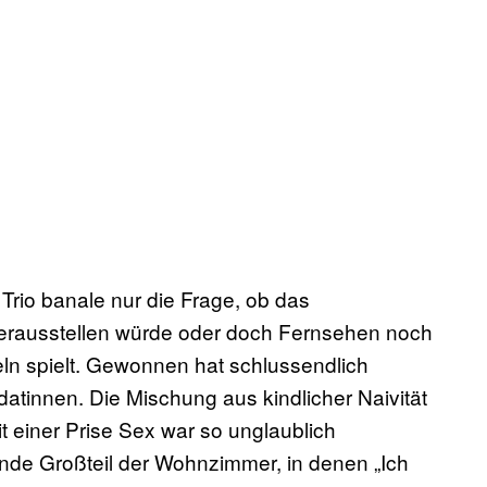
 Trio banale nur die Frage, ob das
erausstellen würde oder doch Fernsehen noch
ln spielt. Gewonnen hat schlussendlich
datinnen. Die Mischung aus kindlicher Naivität
 einer Prise Sex war so unglaublich
ende Großteil der Wohnzimmer, in denen „Ich