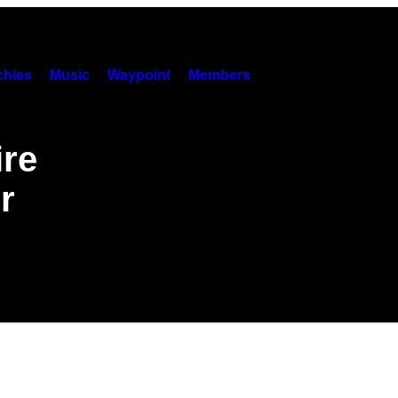
hies
Music
Waypoint
Members
ire
r