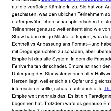
auf die verrückte Kärntnerin zu. Sie hat von 
geschissen, was den üblichen Teilnehmern so 
außergewöhnlichen schauspielerischen Leist
Teilnehmer genauso weit entfernt sind wie von
Show haben einige Mitstreiter kapiert, was da
Echtheit vs Anpassung ans Format—und haben 
mit Drogengerüchten zu schaden, aber überseh
Empire ist das alte System, in dem die Fassa
Fehlverhalten dir schadet. Empire ist nach de
Untergang des Starsystems nach alter Hollywoo
Herzen liegt, weil er sich als Opfer und gleic
interessieren sollte, schaut euch doch bitte
Th
Empire weit mehr als das. Es ist ein Paradig
begonnen hat. Trotzdem wäre es genauso Empir
kompletten Zusammenbruch unseres gewohnte