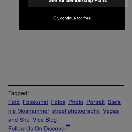
See All Membership Plans
Or, continue for free
Tagged:
Foto
Fotokunst
Fotos
Photo
Portrait
Stefa
nie Moshammer
street photography
Vegas
and She
Vice Blog
Follow Us On Discover