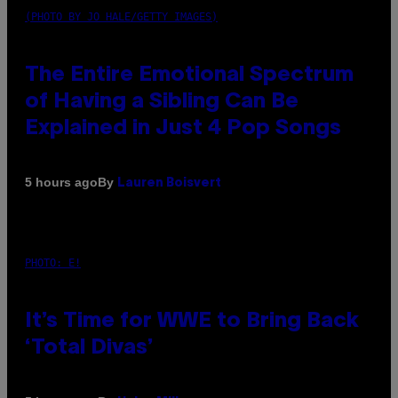
(PHOTO BY JO HALE/GETTY IMAGES)
The Entire Emotional Spectrum
of Having a Sibling Can Be
Explained in Just 4 Pop Songs
By
5 hours ago
Lauren Boisvert
PHOTO: E!
It’s Time for WWE to Bring Back
‘Total Divas’