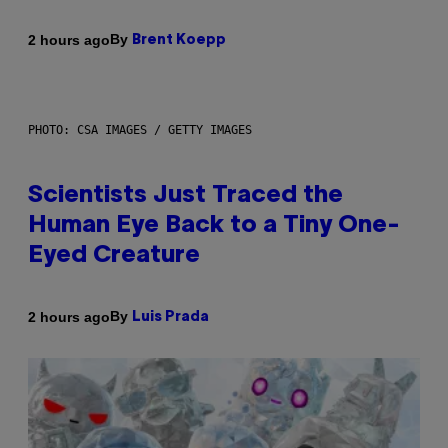
By
2 hours ago
Brent Koepp
PHOTO: CSA IMAGES / GETTY IMAGES
Scientists Just Traced the
Human Eye Back to a Tiny One-
Eyed Creature
By
2 hours ago
Luis Prada