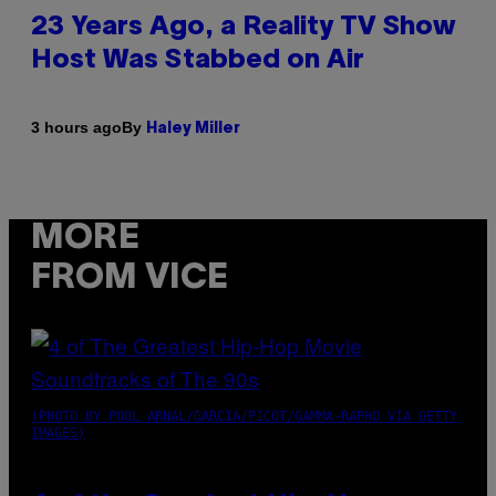
23 Years Ago, a Reality TV Show
Host Was Stabbed on Air
By
3 hours ago
Haley Miller
MORE
FROM VICE
(PHOTO BY POOL ARNAL/GARCIA/PICOT/GAMMA-RAPHO VIA GETTY
IMAGES)