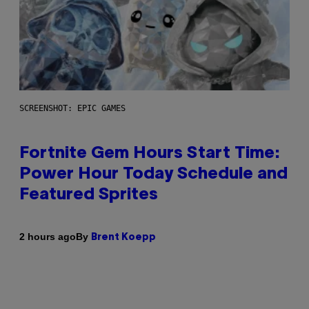
SCREENSHOT: EPIC GAMES
Fortnite Gem Hours Start Time:
Power Hour Today Schedule and
Featured Sprites
By
2 hours ago
Brent Koepp