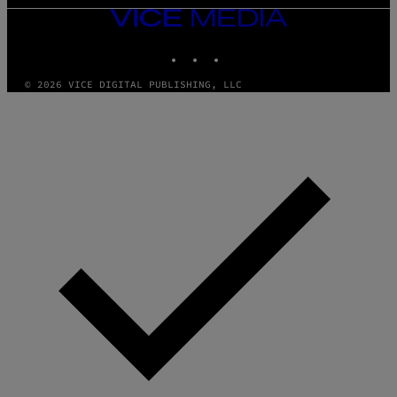
VICE
MEDIA
INSTAGRAM
TIKTOK
YOUTUBE
© 2026 VICE DIGITAL PUBLISHING, LLC