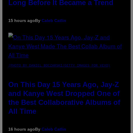
Long Before It Became a Trend
15 hours ago
By
Caleb Catlin
(PHOTO BY DANIEL BOCZARSKI/GETTY IMAGES FOR VEVO)
On This Day 15 Years Ago, Jay-Z
and Kanye West Dropped One of
the Best Collaborative Albums of
All Time
16 hours ago
By
Caleb Catlin