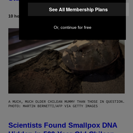
See All Membership Plans
10 hours ago
By
Luis Prada
Or, continue for free
A MUCH, MUCH OLDER CHILEAN MUMMY THAN THOSE IN QUESTION.
PHOTO: MARTIN BERNETTI/AFP VIA GETTY IMAGES
Scientists Found Smallpox DNA