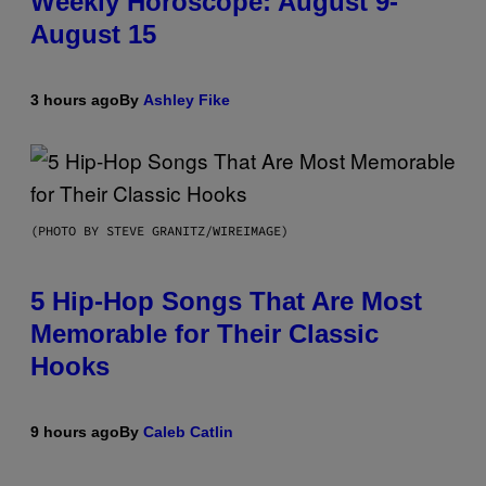
Weekly Horoscope: August 9-
August 15
3 hours ago
By
Ashley Fike
(PHOTO BY STEVE GRANITZ/WIREIMAGE)
5 Hip-Hop Songs That Are Most
Memorable for Their Classic
Hooks
9 hours ago
By
Caleb Catlin