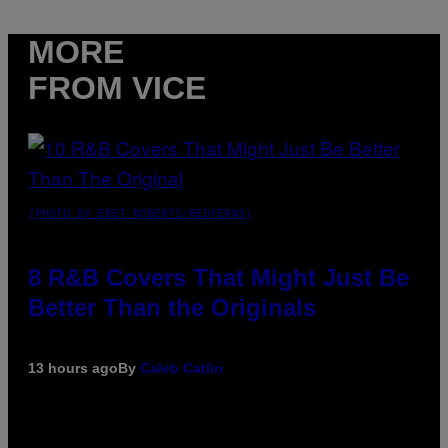
MORE
FROM VICE
(PHOTO BY EBET ROBERTS/REDFERNS)
8 R&B Covers That Might Just Be
Better Than the Originals
13 hours ago
By
Caleb Catlin