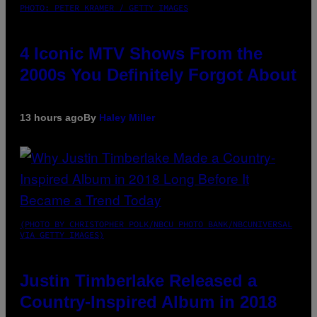
PHOTO: PETER KRAMER / GETTY IMAGES
4 Iconic MTV Shows From the
2000s You Definitely Forgot About
13 hours ago
By
Haley Miller
(PHOTO BY CHRISTOPHER POLK/NBCU PHOTO BANK/NBCUNIVERSAL
VIA GETTY IMAGES)
Justin Timberlake Released a
Country-Inspired Album in 2018