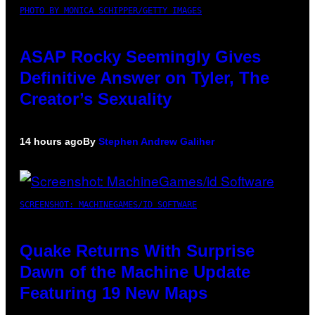
PHOTO BY MONICA SCHIPPER/GETTY IMAGES
ASAP Rocky Seemingly Gives
Definitive Answer on Tyler, The
Creator’s Sexuality
14 hours ago
By
Stephen Andrew Galiher
SCREENSHOT: MACHINEGAMES/ID SOFTWARE
Quake Returns With Surprise
Dawn of the Machine Update
Featuring 19 New Maps