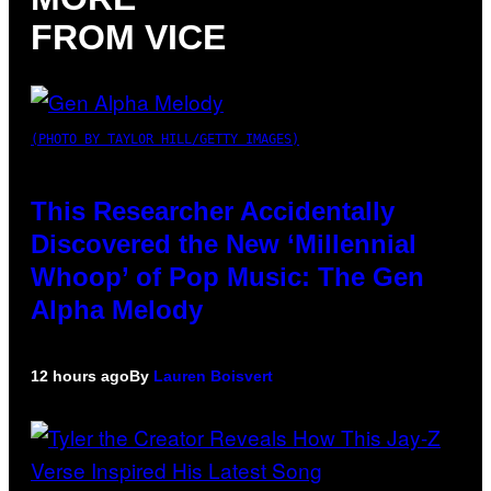
FROM VICE
(PHOTO BY TAYLOR HILL/GETTY IMAGES)
This Researcher Accidentally
Discovered the New ‘Millennial
Whoop’ of Pop Music: The Gen
Alpha Melody
12 hours ago
By
Lauren Boisvert