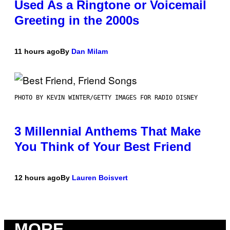
Used As a Ringtone or Voicemail
Greeting in the 2000s
11 hours ago
By
Dan Milam
PHOTO BY KEVIN WINTER/GETTY IMAGES FOR RADIO DISNEY
3 Millennial Anthems That Make
You Think of Your Best Friend
12 hours ago
By
Lauren Boisvert
MORE