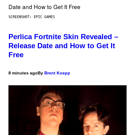
SCREENSHOT: EPIC GAMES
Perlica Fortnite Skin Revealed –
Release Date and How to Get It
Free
8 minutes ago
By
Brent Koepp