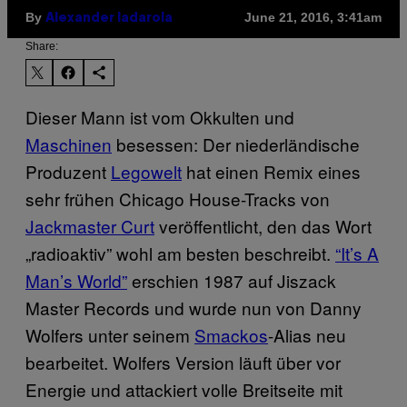
By
June 21, 2016, 3:41am
Alexander Iadarola
Share:
Dieser Mann ist vom Okkulten und
Maschinen
besessen: Der niederländische
Produzent
Legowelt
hat einen Remix eines
sehr frühen Chicago House-Tracks von
Jackmaster Curt
veröffentlicht, den das Wort
„radioaktiv” wohl am besten beschreibt.
“It’s A
Man’s World”
erschien 1987 auf Jiszack
Master Records und wurde nun von Danny
Wolfers unter seinem
Smackos
-Alias neu
bearbeitet. Wolfers Version läuft über vor
Energie und attackiert volle Breitseite mit