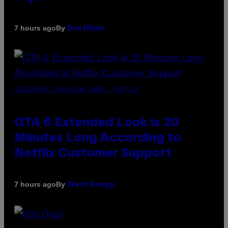
By
7 hours ago
Dan Milam
SCREENSHOT: ROCKSTAR GAMES, NETFLIX
GTA 6 Extended Look is 20
Minutes Long According to
Netflix Customer Support
By
7 hours ago
Brent Koepp