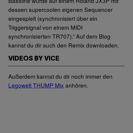
Bassline wurde auf einem Roland JX3P mit
dessen supercoolen eigenen Sequencer
eingespielt (synchronisiert über ein
Triggersignal von einem MIDI
synchronisierten TR707).” Auf dem Blog
kannst du dir auch den Remix downloaden.
VIDEOS BY VICE
Außerdem kannst du dir noch immer den
Legowelt THUMP Mix
anhören.