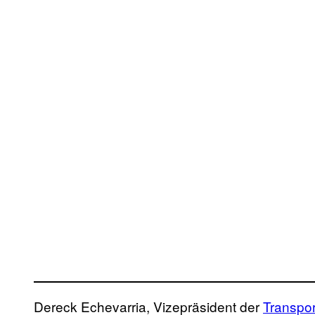
Dereck Echevarria, Vizepräsident der
Transpo