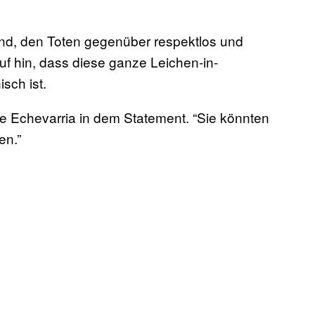
nd, den Toten gegenüber respektlos und
uf hin, dass diese ganze Leichen-in-
sch ist.
agte Echevarria in dem Statement. “Sie könnten
en.”