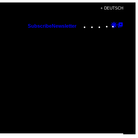
+ DEUTSCH
Instagram
TikTok
YouTube
Google
Googl
Subscribe
Newsletter
Discover
Top
Posts