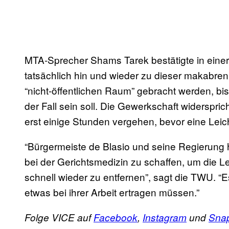
MTA-Sprecher Shams Tarek bestätigte in eine
tatsächlich hin und wieder zu dieser makabre
“nicht-öffentlichen Raum” gebracht werden, bis 
der Fall sein soll. Die Gewerkschaft widerspr
erst einige Stunden vergehen, bevor eine Leich
“Bürgermeiste de Blasio und seine Regierung h
bei der Gerichtsmedizin zu schaffen, um die L
schnell wieder zu entfernen”, sagt die TWU. “Es
etwas bei ihrer Arbeit ertragen müssen.”
Folge VICE auf
Facebook
,
Instagram
und
Sna