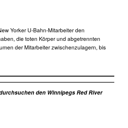
 New Yorker U-Bahn-Mitarbeiter den
haben, die toten Körper und abgetrennten
men der Mitarbeiter zwischenzulagern, bis
er durchsuchen den Winnipegs Red River