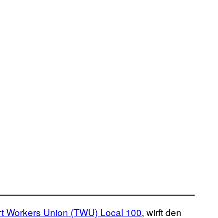
rt Workers Union (TWU) Local 100
, wirft den