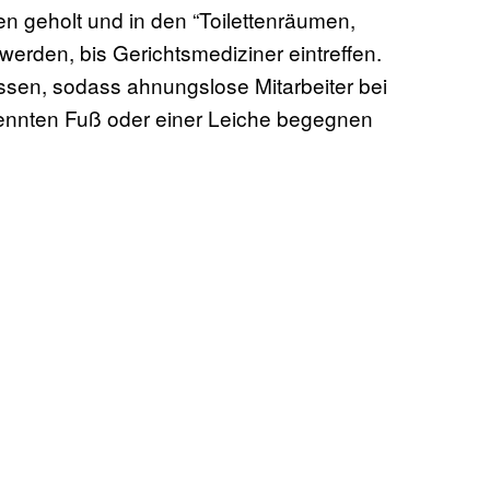
en geholt und in den “Toilettenräumen,
rden, bis Gerichtsmediziner eintreffen.
ssen, sodass ahnungslose Mitarbeiter bei
ennten Fuß oder einer Leiche begegnen