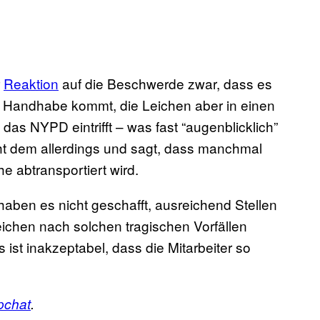
r
Reaktion
auf die Beschwerde zwar, dass es
n Handhabe kommt, die Leichen aber in einen
das NYPD eintrifft – was fast “augenblicklich”
icht dem allerdings und sagt, dass manchmal
e abtransportiert wird.
aben es nicht geschafft, ausreichend Stellen
eichen nach solchen tragischen Vorfällen
 ist inakzeptabel, dass die Mitarbeiter so
pchat
.