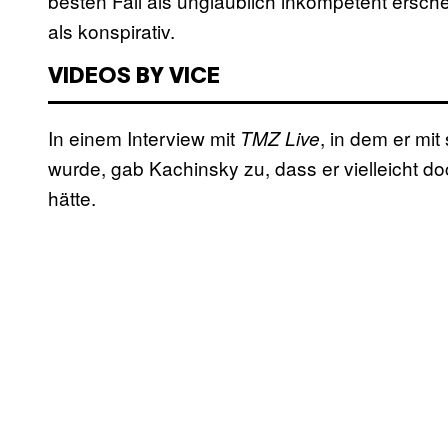
besten Fall als unglaublich inkompetent ersch
als konspirativ.
VIDEOS BY VICE
In einem Interview mit
, in dem er mi
TMZ Live
wurde, gab Kachinsky zu, dass er vielleicht 
hätte.