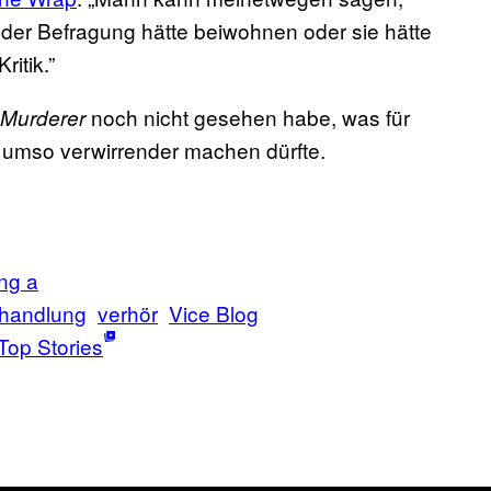
 der Befragung hätte beiwohnen oder sie hätte
itik.”
noch nicht gesehen habe, was für
 Murderer
t umso verwirrender machen dürfte.
ng a
handlung
verhör
Vice Blog
Top Stories