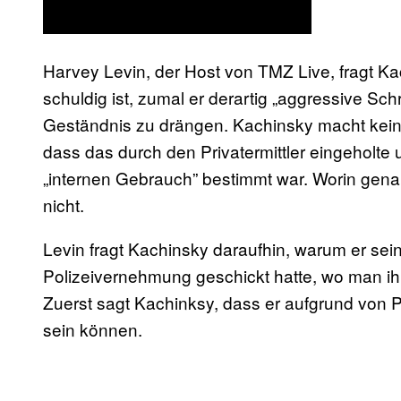
Harvey Levin, der Host von TMZ Live, fragt K
schuldig ist, zumal er derartig „aggressive S
Geständnis zu drängen. Kachinsky macht keine
dass das durch den Privatermittler eingeholte
„internen Gebrauch” bestimmt war. Worin genau
nicht.
Levin fragt Kachinsky daraufhin, warum er sei
Polizeivernehmung geschickt hatte, wo man ihn
Zuerst sagt Kachinksy, dass er aufgrund von Pf
sein können.