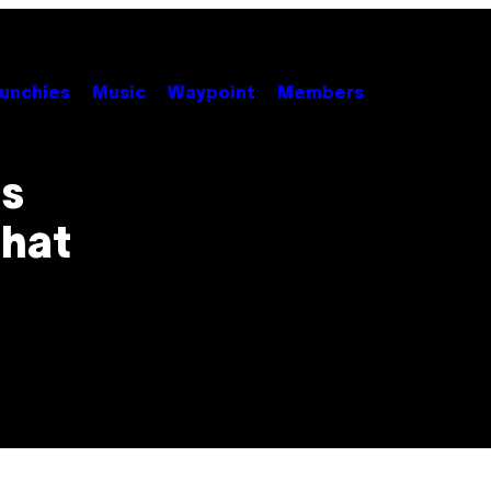
unchies
Music
Waypoint
Members
us
 hat