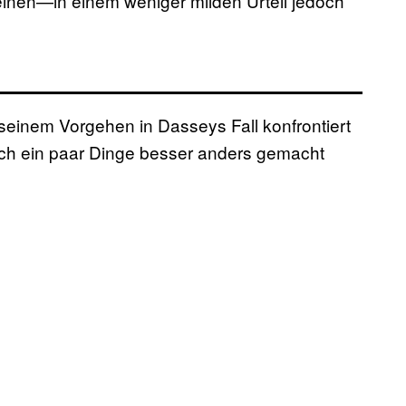
einen—in einem weniger milden Urteil jedoch
t seinem Vorgehen in Dasseys Fall konfrontiert
doch ein paar Dinge besser anders gemacht