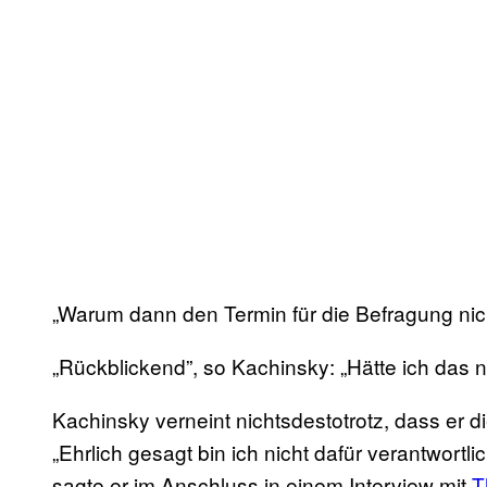
„Warum dann den Termin für die Befragung nich
„Rückblickend”, so Kachinsky: „Hätte ich das na
Kachinsky verneint nichtsdestotrotz, dass er d
„Ehrlich gesagt bin ich nicht dafür verantwortl
sagte er im Anschluss in einem Interview mit
T