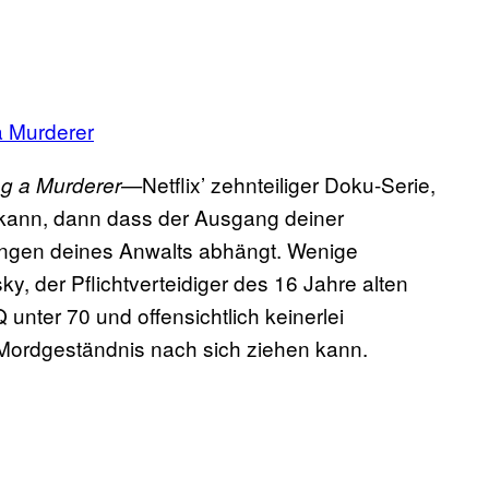
a Murderer
Netflix’ zehnteiliger Doku-Serie,
g a Murderer—
 kann, dann dass der Ausgang deiner
ngen deines Anwalts abhängt. Wenige
y, der Pflichtverteidiger des 16 Jahre alten
nter 70 und offensichtlich keinerlei
 Mordgeständnis nach sich ziehen kann.