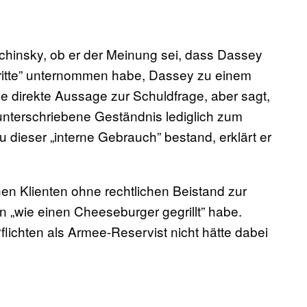
achinsky, ob er der Meinung sei, dass Dassey
chritte” unternommen habe, Dassey zu einem
 direkte Aussage zur Schuldfrage, aber sagt,
 unterschriebene Geständnis lediglich zum
 dieser „interne Gebrauch” bestand, erklärt er
nen Klienten ohne rechtlichen Beistand zur
 „wie einen Cheeseburger gegrillt” habe.
lichten als Armee-Reservist nicht hätte dabei