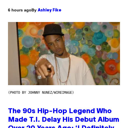
By
6 hours ago
Ashley Fike
(PHOTO BY JOHNNY NUNEZ/WIREIMAGE)
The 90s Hip-Hop Legend Who
Made T.I. Delay His Debut Album