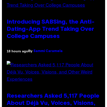
Introducing SABSing, the Anti-
Dating-App Trend Taking Over
College Campuses
By
18 hours ago
Sammi Caramela
Researchers Asked 5,117 People
About Déjà Vu, Voices, Visions,