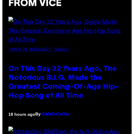
FROM VICE
(PHOTO BY NITRO/GETTY IMAGES)
On This Day 32 Years Ago, The
Notorious B.I.G. Made the
Greatest Coming-Of-Age Hip-
Hop Song of All Time
By
18 hours ago
Caleb Catlin