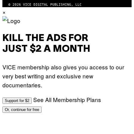
© 2026 VICE DIGITAL PUBLISHING, LLC
×
KILL THE ADS FOR
JUST $2 A MONTH
VICE membership also gives you access to our
very best writing and exclusive new
documentaries.
See All Membership Plans
Support for $2
Or, continue for free