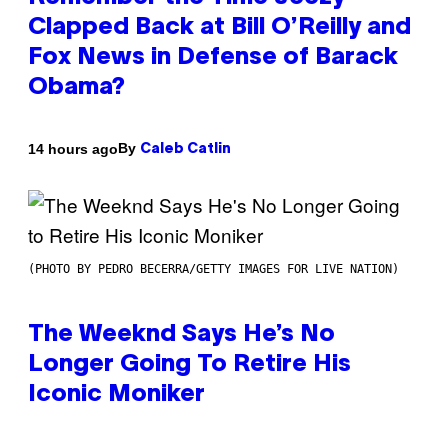
Clapped Back at Bill O’Reilly and
Fox News in Defense of Barack
Obama?
By
14 hours ago
Caleb Catlin
(PHOTO BY PEDRO BECERRA/GETTY IMAGES FOR LIVE NATION)
The Weeknd Says He’s No
Longer Going To Retire His
Iconic Moniker