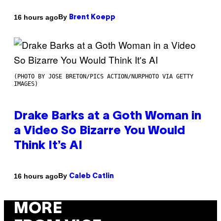
By
16 hours ago
Brent Koepp
(PHOTO BY JOSE BRETON/PICS ACTION/NURPHOTO VIA GETTY
IMAGES)
Drake Barks at a Goth Woman in
a Video So Bizarre You Would
Think It’s AI
By
16 hours ago
Caleb Catlin
MORE