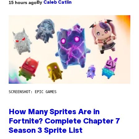
By
15 hours ago
Caleb Catlin
SCREENSHOT: EPIC GAMES
How Many Sprites Are in
Fortnite? Complete Chapter 7
Season 3 Sprite List