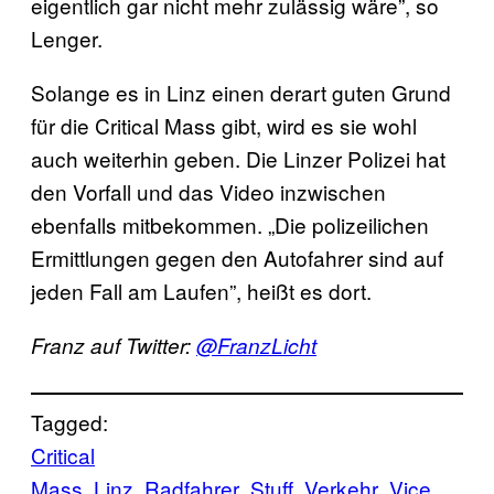
eigentlich gar nicht mehr zulässig wäre”, so
Lenger.
Solange es in Linz einen derart guten Grund
für die Critical Mass gibt, wird es sie wohl
auch weiterhin geben. Die Linzer Polizei hat
den Vorfall und das Video inzwischen
ebenfalls mitbekommen. „Die polizeilichen
Ermittlungen gegen den Autofahrer sind auf
jeden Fall am Laufen”, heißt es dort.
Franz auf Twitter:
@FranzLicht
Tagged:
Critical
Mass
Linz
Radfahrer
Stuff
Verkehr
Vice