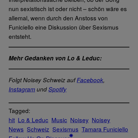
nun sexistisch ist oder nicht – schön wäre es
allemal, wenn durch den Anstoss von
Funiciello eine Diskussion über Sexismus
entsteht.
Mehr Gedanken von Lo & Leduc:
Folgt Noisey Schweiz auf
Facebook
,
Instagram
und
Spotify
Tagged:
hit
Lo & Leduc
Music
Noisey
Noisey
News
Schweiz
Sexismus
Tamara Funiciello