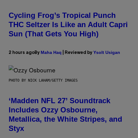
Cycling Frog’s Tropical Punch
THC Seltzer Is Like an Adult Capri
Sun (That Gets You High)
Maha Haq
Ysolt Usigan
2 hours ago
By
| Reviewed by
PHOTO BY NICK LAHAM/GETTY IMAGES
‘Madden NFL 27’ Soundtrack
Includes Ozzy Osbourne,
Metallica, the White Stripes, and
Styx