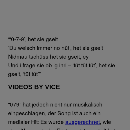
“‘0-7-9’, het sie gseit
‘Du weisch immer no nüt’, het sie gseit
Nidmau tschüss het sie gseit, ey
Und i frage sie ob ig ihri – ‘tüt tüt tüt’, het sie
gseit, ‘tüt tüt’”
VIDEOS BY VICE
“079” hat jedoch nicht nur musikalisch
eingeschlagen, der Song ist auch ein
medialer Hit: Es wurde
ausgerechnet
, wie