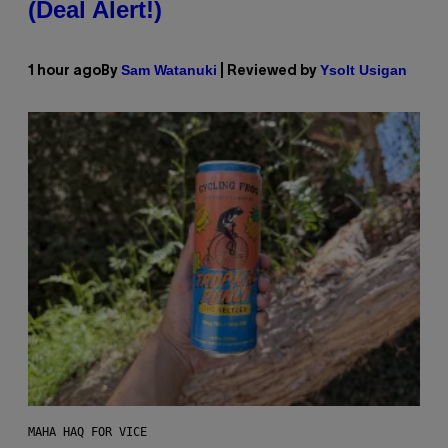
(Deal Alert!)
Sam Watanuki
Ysolt Usigan
1 hour ago
By
| Reviewed by
MAHA HAQ FOR VICE