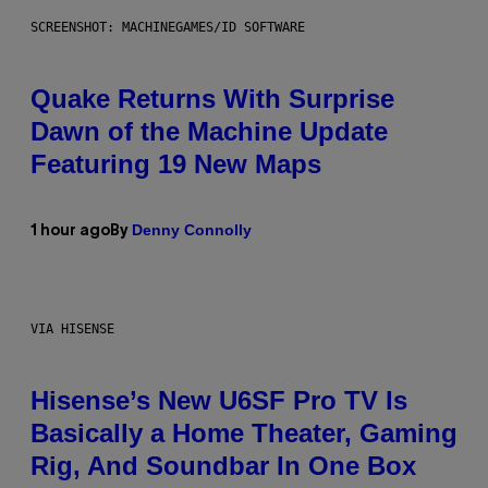
SCREENSHOT: MACHINEGAMES/ID SOFTWARE
Quake Returns With Surprise
Dawn of the Machine Update
Featuring 19 New Maps
Denny Connolly
1 hour ago
By
VIA HISENSE
Hisense’s New U6SF Pro TV Is
Basically a Home Theater, Gaming
Rig, And Soundbar In One Box