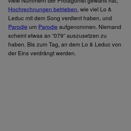
viele Nummern der Protagonist gewählt hat,
Hochrechnungen betrieben
, wie viel Lo &
Leduc mit dem Song verdient haben, und
Parodie
um
Parodie
aufgenommen. Niemand
scheint etwas an “079” auszusetzen zu
haben. Bis zum Tag, an dem Lo & Leduc von
der Eins verdrängt werden.