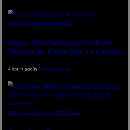
SCREENSHOT: WIZARDS OF THE COAST
Magic: The Gathering Confirms
Themes for 5 New Star Trek Decks
Denny Connolly
4 hours ago
By
PHOTO BY JAMIE MCCARTHY/GETTY IMAGES