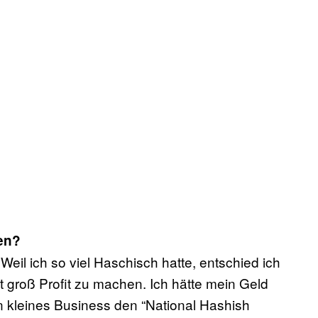
en?
eil ich so viel Haschisch hatte, entschied ich
tt groß Profit zu machen. Ich hätte mein Geld
 kleines Business den “National Hashish