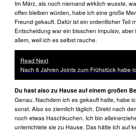
Im März, als noch niemand wirklich wusste, w
offen bleiben würden, habe ich eine große M
Freund gekauft. Dafür ist ein ordentlicher Tei
Entscheidung war ein bisschen impulsiv, aber ic
allem, weil ich es selbst rauche.
Read Next
Nach 6 Jahren Joints zum Frühstück habe ic
Du hast also zu Hause auf einem großen B
Genau. Nachdem ich es gekauft hatte, habe ich
sonst. Also so ziemlich täglich. Direkt nach
noch etwas Haschkuchen. Ich bin alleinerziehe
unterrichtete sie zu Hause. Das hätte ich auf k