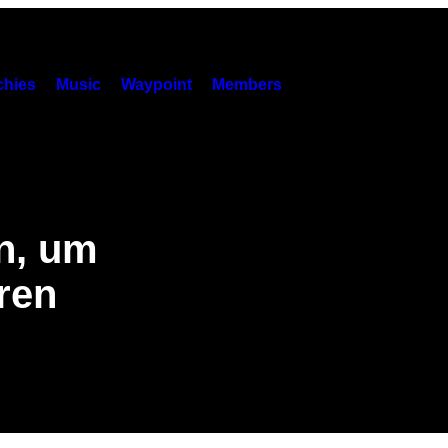
hies
Music
Waypoint
Members
n, um
ren