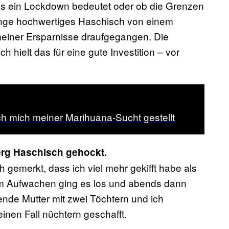
as ein Lockdown bedeutet oder ob die Grenzen
enge hochwertiges Haschisch von einem
l meiner Ersparnisse draufgegangen. Die
h hielt das für eine gute Investition – vor
h mich meiner Marihuana-Sucht gestellt
erg Haschisch gehockt.
 gemerkt, dass ich viel mehr gekifft habe als
 dem Aufwachen ging es los und abends dann
nde Mutter mit zwei Töchtern und ich
einen Fall nüchtern geschafft.