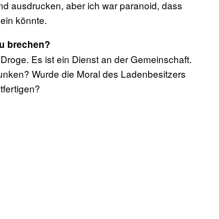
und ausdrucken, aber ich war paranoid, dass
ein könnte.
zu brechen?
 Droge. Es ist ein Dienst an der Gemeinschaft.
unken? Wurde die Moral des Ladenbesitzers
htfertigen?