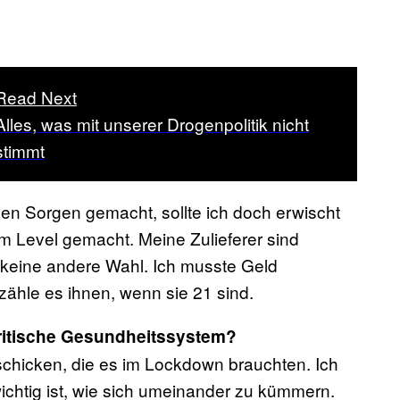
Read Next
Alles, was mit unserer Drogenpolitik nicht
stimmt
en Sorgen gemacht, sollte ich doch erwischt
em Level gemacht. Meine Zulieferer sind
 keine andere Wahl. Ich musste Geld
zähle es ihnen, wenn sie 21 sind.
ritische Gesundheitssystem?
schicken, die es im Lockdown brauchten. Ich
ichtig ist, wie sich umeinander zu kümmern.