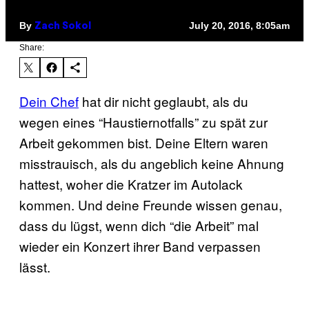
By
July 20, 2016, 8:05am
Zach Sokol
Share:
Dein Chef
hat dir nicht geglaubt, als du
wegen eines “Haustiernotfalls” zu spät zur
Arbeit gekommen bist. Deine Eltern waren
misstrauisch, als du angeblich keine Ahnung
hattest, woher die Kratzer im Autolack
kommen. Und deine Freunde wissen genau,
dass du lügst, wenn dich “die Arbeit” mal
wieder ein Konzert ihrer Band verpassen
lässt.