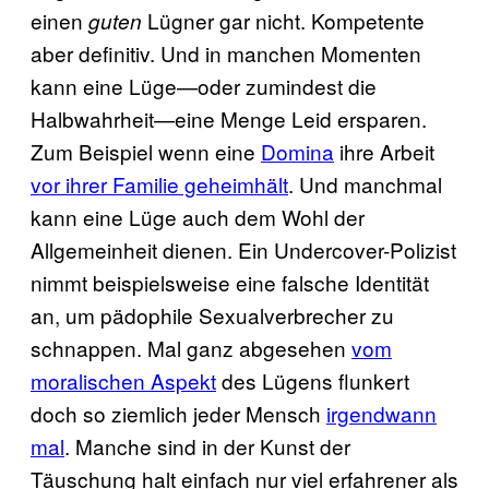
einen
Lügner gar nicht. Kompetente
guten
aber definitiv. Und in manchen Momenten
kann eine Lüge—oder zumindest die
Halbwahrheit—eine Menge Leid ersparen.
Zum Beispiel wenn eine
Domina
ihre Arbeit
vor ihrer Familie geheimhält
. Und manchmal
kann eine Lüge auch dem Wohl der
Allgemeinheit dienen. Ein Undercover-Polizist
nimmt beispielsweise eine falsche Identität
an, um pädophile Sexualverbrecher zu
schnappen. Mal ganz abgesehen
vom
moralischen Aspekt
des Lügens flunkert
doch so ziemlich jeder Mensch
irgendwann
mal
. Manche sind in der Kunst der
Täuschung halt einfach nur viel erfahrener als