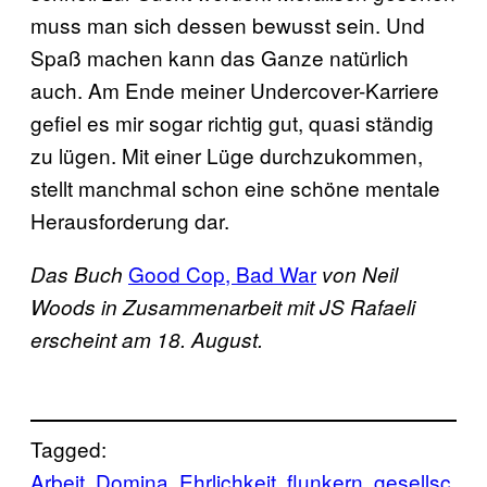
muss man sich dessen bewusst sein. Und
Spaß machen kann das Ganze natürlich
auch. Am Ende meiner Undercover-Karriere
gefiel es mir sogar richtig gut, quasi ständig
zu lügen. Mit einer Lüge durchzukommen,
stellt manchmal schon eine schöne mentale
Herausforderung dar.
Good Cop, Bad War
Das Buch
von Neil
Woods in Zusammenarbeit mit JS Rafaeli
erscheint am 18. August.
Tagged:
Arbeit
Domina
Ehrlichkeit
flunkern
gesellsc