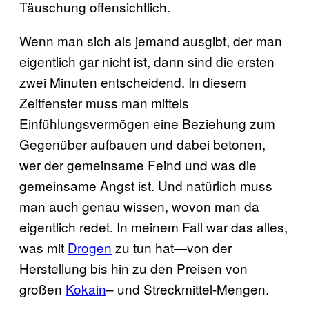
Täuschung offensichtlich.
Wenn man sich als jemand ausgibt, der man
eigentlich gar nicht ist, dann sind die ersten
zwei Minuten entscheidend. In diesem
Zeitfenster muss man mittels
Einfühlungsvermögen eine Beziehung zum
Gegenüber aufbauen und dabei betonen,
wer der gemeinsame Feind und was die
gemeinsame Angst ist. Und natürlich muss
man auch genau wissen, wovon man da
eigentlich redet. In meinem Fall war das alles,
was mit
Drogen
zu tun hat—von der
Herstellung bis hin zu den Preisen von
großen
Kokain
– und Streckmittel-Mengen.