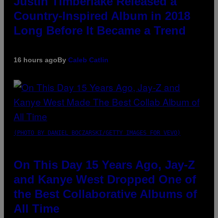
Justin Timberlake Released a
Country-Inspired Album in 2018
Long Before It Became a Trend
16 hours ago
By
Caleb Catlin
(PHOTO BY DANIEL BOCZARSKI/GETTY IMAGES FOR VEVO)
On This Day 15 Years Ago, Jay-Z
and Kanye West Dropped One of
the Best Collaborative Albums of
All Time