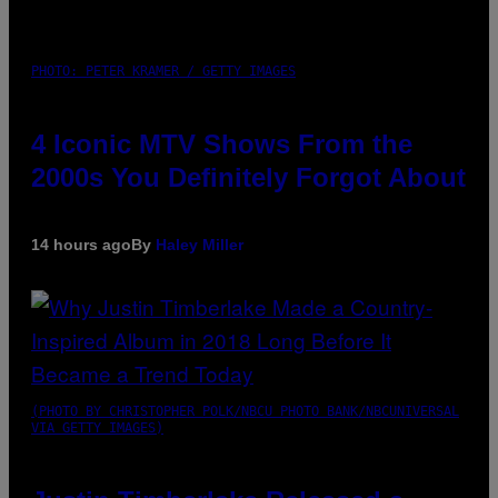
PHOTO: PETER KRAMER / GETTY IMAGES
4 Iconic MTV Shows From the
2000s You Definitely Forgot About
14 hours ago
By
Haley Miller
(PHOTO BY CHRISTOPHER POLK/NBCU PHOTO BANK/NBCUNIVERSAL
VIA GETTY IMAGES)