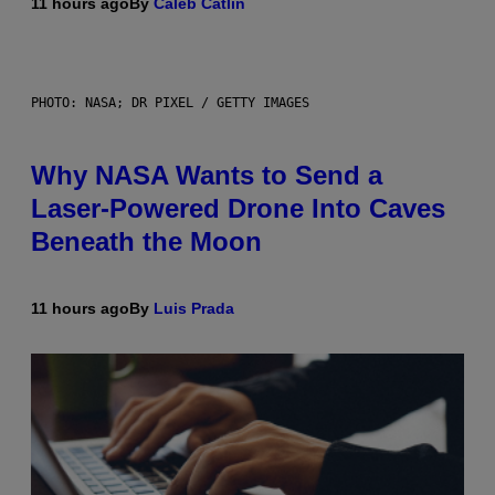
11 hours ago
By
Caleb Catlin
PHOTO: NASA; DR PIXEL / GETTY IMAGES
Why NASA Wants to Send a
Laser-Powered Drone Into Caves
Beneath the Moon
11 hours ago
By
Luis Prada