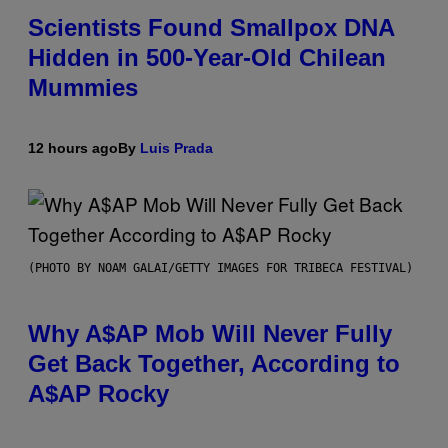
Scientists Found Smallpox DNA
Hidden in 500-Year-Old Chilean
Mummies
12 hours ago
By
Luis Prada
(PHOTO BY NOAM GALAI/GETTY IMAGES FOR TRIBECA FESTIVAL)
Why A$AP Mob Will Never Fully
Get Back Together, According to
A$AP Rocky