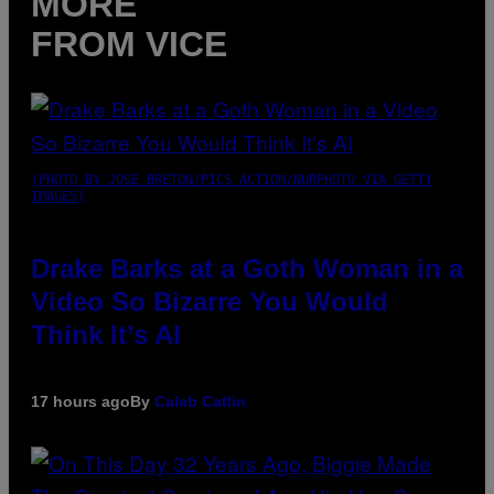
MORE
FROM VICE
(PHOTO BY JOSE BRETON/PICS ACTION/NURPHOTO VIA GETTY
IMAGES)
Drake Barks at a Goth Woman in a
Video So Bizarre You Would
Think It’s AI
17 hours ago
By
Caleb Catlin