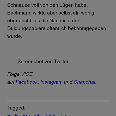
Schnauze voll von den Lügen habe.
Bachmann wirkte aber selbst ein wenig
überrascht, als die Nachricht der
Duldungspapiere öffentlich bekanntgegeben
wurde.
Screenshot von Twitter
Folge VICE
auf
Facebook
,
Instagram
und
Snapchat
.
Tagged:
Berlin
Breitscheidplatz
Lutz