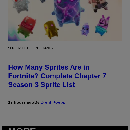
SCREENSHOT: EPIC GAMES
How Many Sprites Are in
Fortnite? Complete Chapter 7
Season 3 Sprite List
17 hours ago
By
Brent Koepp