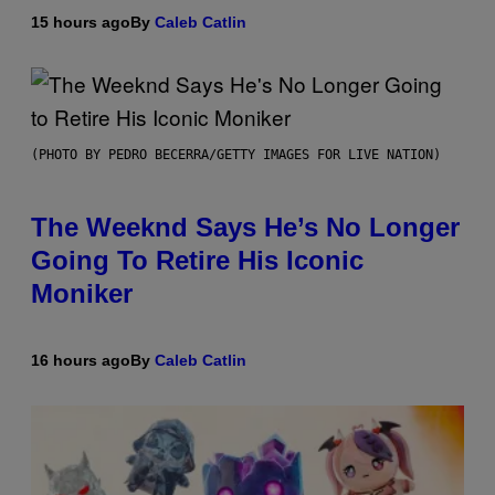
15 hours ago
By
Caleb Catlin
(PHOTO BY PEDRO BECERRA/GETTY IMAGES FOR LIVE NATION)
The Weeknd Says He’s No Longer
Going To Retire His Iconic
Moniker
16 hours ago
By
Caleb Catlin