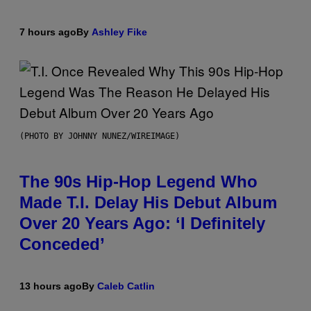
7 hours ago
By
Ashley Fike
(PHOTO BY JOHNNY NUNEZ/WIREIMAGE)
The 90s Hip-Hop Legend Who
Made T.I. Delay His Debut Album
Over 20 Years Ago: ‘I Definitely
Conceded’
13 hours ago
By
Caleb Catlin