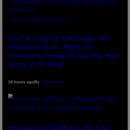
(PHOTO BY NITRO/GETTY IMAGES)
On This Day 32 Years Ago, The
Notorious B.I.G. Made the
Greatest Coming-Of-Age Hip-Hop
Song of All Time
18 hours ago
By
Caleb Catlin
Introducing SABSing, the Anti-