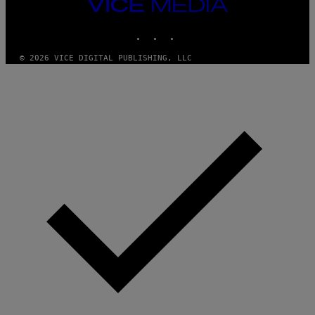
VICE
MEDIA
INSTAGRAM
TIKTOK
YOUTUBE
© 2026 VICE DIGITAL PUBLISHING, LLC