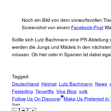
Noch ein Bild von dem vorwurfsvollen Tr
Screenshot von einem
Facebook-Post
Wa
Sollte sich Lutz Bachmann eine PR-Abteilun
werden die Jungs und Mädels in den nächsten
müssen. Ob hier oder in Spanien ist dabei egal
Tagged:
Deutschland
Heimat
Lutz Bachmann
News
Festerling
Teneriffa
Vice Blog
volk
Follow Us On Discover
Make Us Preferred In 
Share: