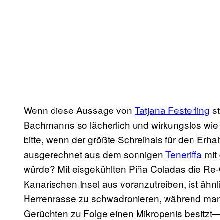
Wenn diese Aussage von
Tatjana Festerling
st
Bachmanns so lächerlich und wirkungslos wie
bitte, wenn der größte Schreihals für den Erha
ausgerechnet aus dem sonnigen
Teneriffa
mit 
würde? Mit eisgekühlten Piña Coladas die Re
Kanarischen Insel aus voranzutreiben, ist ähnl
Herrenrasse zu schwadronieren, während man 
Gerüchten zu Folge einen Mikropenis besitzt