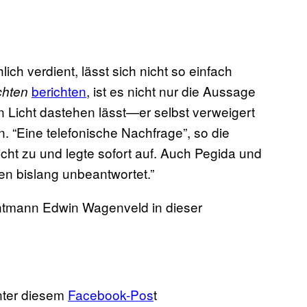
h verdient, lässt sich nicht so einfach
berichten
, ist es nicht nur die Aussage
chten
 Licht dastehen lässt—er selbst verweigert
. “Eine telefonische Nachfrage”, so die
icht zu und legte sofort auf. Auch Pegida und
en bislang unbeantwortet.”
ntmann Edwin Wagenveld in dieser
nter diesem
Facebook-Pos
t