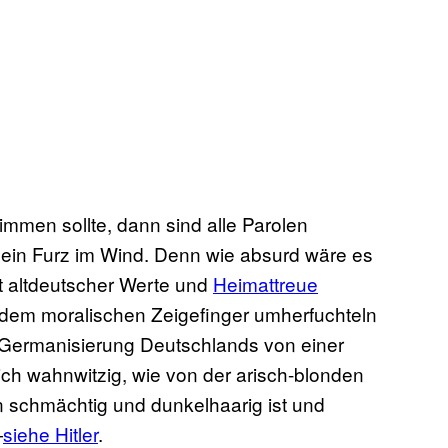
immen sollte, dann sind alle Parolen
 ein Furz im Wind. Denn wie absurd wäre es
lt altdeutscher Werte und
Heimattreue
dem moralischen Zeigefinger umherfuchteln
-Germanisierung Deutschlands von einer
ich wahnwitzig, wie von der arisch-blonden
schmächtig und dunkelhaarig ist und
—
siehe Hitler
.