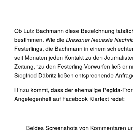
Ob Lutz Bachmann diese Bezeichnung tatsächlic
bestimmen. Wie die
Dresdner Neueste Nachri
Festerlings, die Bachmann in einem schlechten
seit Monaten jeden Kontakt zu den Journalisten
Zeitung, “zu den Festerling-Vorwürfen ließ er n
Siegfried Däbritz ließen entsprechende Anfrag
Hinzu kommt, dass der ehemalige Pegida-Fro
Angelegenheit auf Facebook Klartext redet:
Beides Screenshots von Kommentaren u