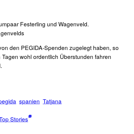
aumpaar Festerling und Wagenveld.
genvelds
g von den PEGIDA-Spenden zugelegt haben, so
 Tagen wohl ordentlich Überstunden fahren
.
pegida
spanien
Tatjana
Top Stories