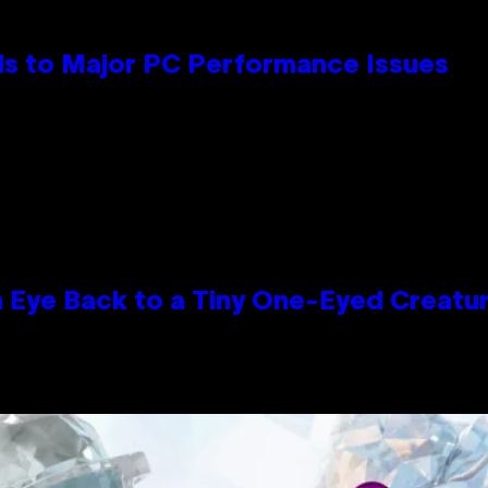
s to Major PC Performance Issues
n Eye Back to a Tiny One-Eyed Creatu