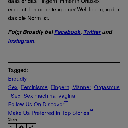
dass er das Fingern immer in Oralsex
einbaut. Ich möchte in einer Welt leben, in der
das die Norm ist.
Folgt Broadly bei
Facebook
,
Twitter
und
Instagram
.
Tagged:
Broadly
Sex
Feminisme
Fingern
Männer
Orgasmus
Sex
Sex machina
vagina
Follow Us On Discover
Make Us Preferred In Top Stories
Share: