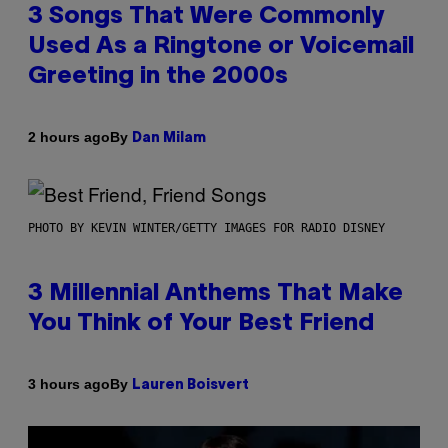
3 Songs That Were Commonly
Used As a Ringtone or Voicemail
Greeting in the 2000s
By
2 hours ago
Dan Milam
PHOTO BY KEVIN WINTER/GETTY IMAGES FOR RADIO DISNEY
3 Millennial Anthems That Make
You Think of Your Best Friend
By
3 hours ago
Lauren Boisvert