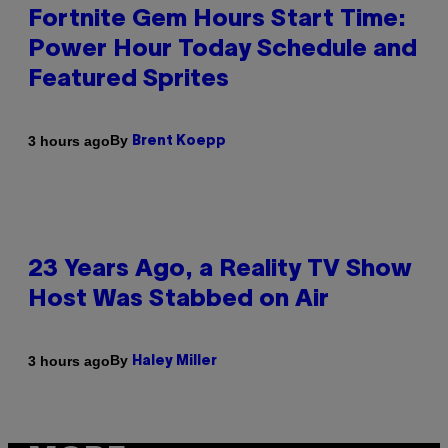
Fortnite Gem Hours Start Time:
Power Hour Today Schedule and
Featured Sprites
By
3 hours ago
Brent Koepp
23 Years Ago, a Reality TV Show
Host Was Stabbed on Air
By
3 hours ago
Haley Miller