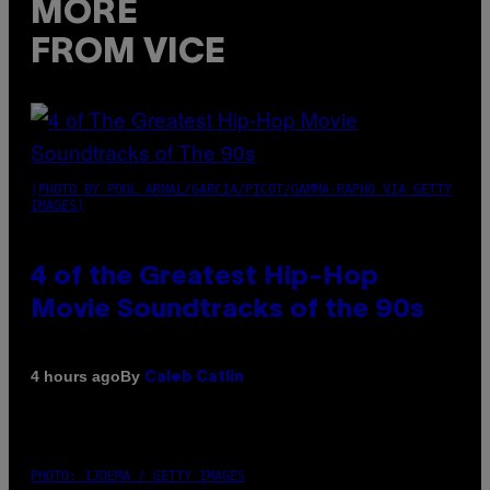
MORE
FROM VICE
(PHOTO BY POOL ARNAL/GARCIA/PICOT/GAMMA-RAPHO VIA GETTY
IMAGES)
4 of the Greatest Hip-Hop
Movie Soundtracks of the 90s
By
4 hours ago
Caleb Catlin
PHOTO: IJDEMA / GETTY IMAGES