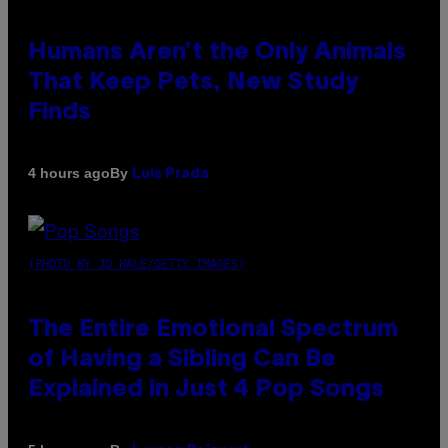
Humans Aren’t the Only Animals
That Keep Pets, New Study
Finds
By
4 hours ago
Luis Prada
(PHOTO BY JO HALE/GETTY IMAGES)
The Entire Emotional Spectrum
of Having a Sibling Can Be
Explained in Just 4 Pop Songs