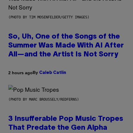
(PHOTO BY TIM MOSENFELDER/GETTY IMAGES)
So, Uh, One of the Songs of the
Summer Was Made With AI After
All—and the Artist Is Not Sorry
By
2 hours ago
Caleb Catlin
(PHOTO BY MARC BROUSSELY/REDFERNS)
3 Insufferable Pop Music Tropes
That Predate the Gen Alpha