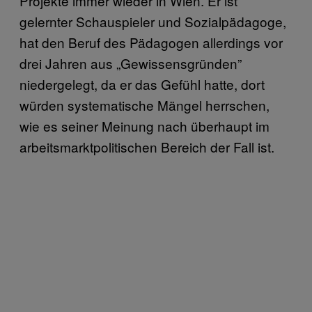
Projekte immer wieder in Wien. Er ist
gelernter Schauspieler und Sozialpädagoge,
hat den Beruf des Pädagogen allerdings vor
drei Jahren aus „Gewissensgründen”
niedergelegt, da er das Gefühl hatte, dort
würden systematische Mängel herrschen,
wie es seiner Meinung nach überhaupt im
arbeitsmarktpolitischen Bereich der Fall ist.