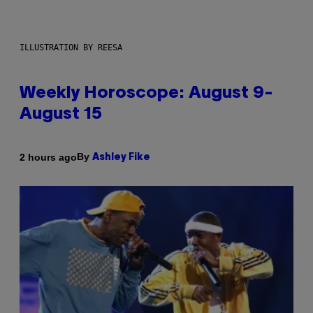
ILLUSTRATION BY REESA
Weekly Horoscope: August 9-
August 15
By
2 hours ago
Ashley Fike