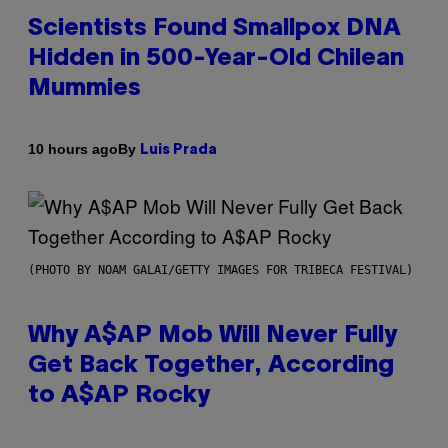
Scientists Found Smallpox DNA
Hidden in 500-Year-Old Chilean
Mummies
By
10 hours ago
Luis Prada
(PHOTO BY NOAM GALAI/GETTY IMAGES FOR TRIBECA FESTIVAL)
Why A$AP Mob Will Never Fully
Get Back Together, According
to A$AP Rocky