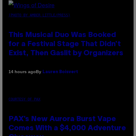
(PHOTO BY AMBER LITTLE/PRESS)
This Musical Duo Was Booked
for a Festival Stage That Didn’t
Exist, Then Gaslit by Organizers
By
14 hours ago
Lauren Boisvert
COURTESY OF PAX
PAX’s New Aurora Burst Vape
Comes With a $4,000 Adventure