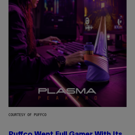
COURTESY OF PUFFCO
Puffco Went Full Gamer With Its