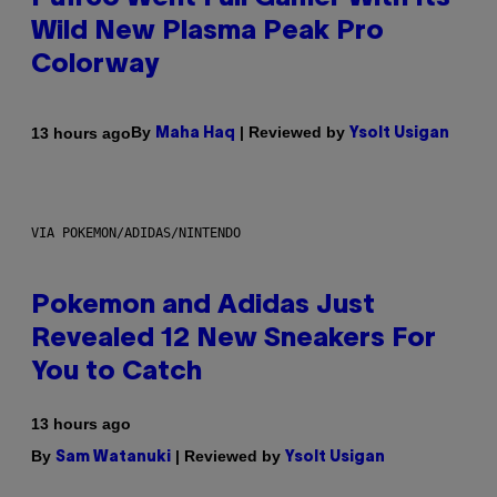
Wild New Plasma Peak Pro
Colorway
By
| Reviewed by
13 hours ago
Maha Haq
Ysolt Usigan
VIA POKEMON/ADIDAS/NINTENDO
Pokemon and Adidas Just
Revealed 12 New Sneakers For
You to Catch
13 hours ago
By
| Reviewed by
Sam Watanuki
Ysolt Usigan