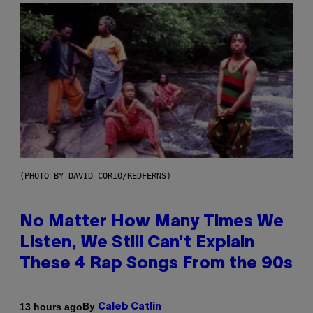
(PHOTO BY DAVID CORIO/REDFERNS)
No Matter How Many Times We
Listen, We Still Can’t Explain
These 4 Rap Songs From the 90s
By
13 hours ago
Caleb Catlin