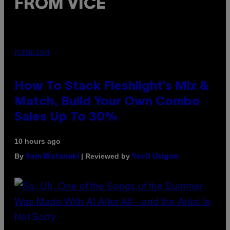
FROM VICE
FLESHLIGHT
How To Stack Fleshlight’s Mix &
Match, Build Your Own Combo
Sales Up To 30%
10 hours ago
By
| Reviewed by
Sam Watanuki
Ysolt Usigan