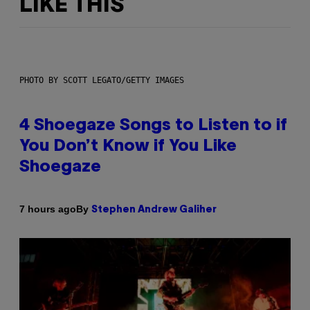
LIKE THIS
PHOTO BY SCOTT LEGATO/GETTY IMAGES
4 Shoegaze Songs to Listen to if
You Don’t Know if You Like
Shoegaze
By
7 hours ago
Stephen Andrew Galiher