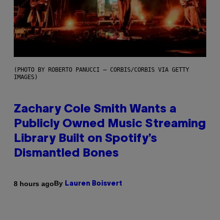
(PHOTO BY ROBERTO PANUCCI – CORBIS/CORBIS VIA GETTY
IMAGES)
Zachary Cole Smith Wants a
Publicly Owned Music Streaming
Library Built on Spotify’s
Dismantled Bones
By
8 hours ago
Lauren Boisvert