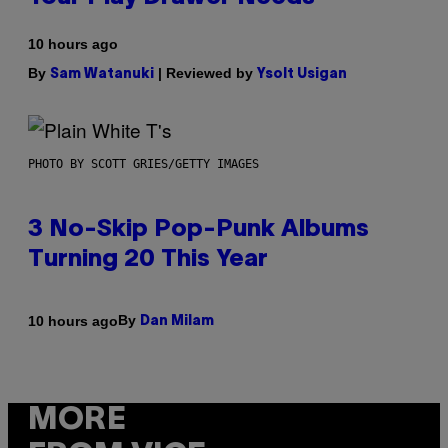
10 hours ago
By
| Reviewed by
Sam Watanuki
Ysolt Usigan
PHOTO BY SCOTT GRIES/GETTY IMAGES
3 No-Skip Pop-Punk Albums
Turning 20 This Year
By
10 hours ago
Dan Milam
MORE