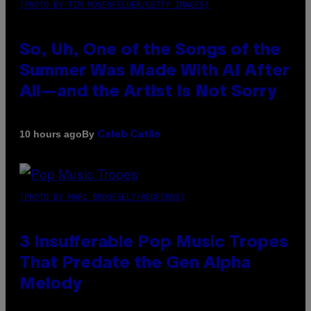
(PHOTO BY TIM MOSENFELDER/GETTY IMAGES)
So, Uh, One of the Songs of the
Summer Was Made With AI After
All—and the Artist Is Not Sorry
By
10 hours ago
Caleb Catlin
(PHOTO BY MARC BROUSSELY/REDFERNS)
3 Insufferable Pop Music Tropes
That Predate the Gen Alpha
Melody