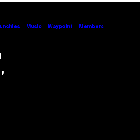
unchies
Music
Waypoint
Members
n
,