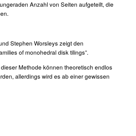
ungeraden Anzahl von Seiten aufgeteilt, die
nen.
und Stephen Worsleys zeigt den
amilies of monohedral disk tilings”.
t dieser Methode können theoretisch endlos
rden, allerdings wird es ab einer gewissen