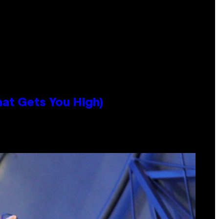
hat Gets You High)