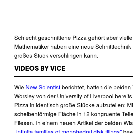
Schlecht geschnittene Pizza gehört aber vielle
Mathematiker haben eine neue Schnitttechnik en
großes Stück verschlingen kann.
VIDEOS BY VICE
Wie
New Scientist
berichtet, hatten die beide
Worsley von der University of Liverpool bereits 
Pizza in identisch große Stücke aufzuteilen: M
scheibenförmige Fläche in 12 kongruente Teile 
Fliesen. In einem neuen Artikel der beiden Wi
„Infinite families of monohedral disk tilings”
bewe