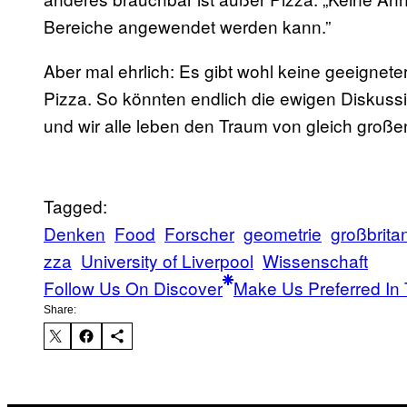
Bereiche angewendet werden kann.”
Aber mal ehrlich: Es gibt wohl keine geeigne
Pizza. So könnten endlich die ewigen Diskuss
und wir alle leben den Traum von gleich große
Tagged:
Denken
Food
Forscher
geometrie
großbrita
zza
University of Liverpool
Wissenschaft
Follow Us On Discover
Make Us Preferred In 
Share: