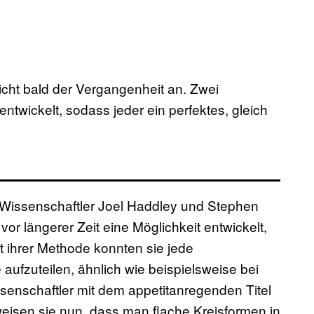
icht bald der Vergangenheit an. Zwei
twickelt, sodass jeder ein perfektes, gleich
n Wissenschaftler Joel Haddley und Stephen
vor längerer Zeit eine Möglichkeit entwickelt,
it ihrer Methode konnten sie jede
aufzuteilen, ähnlich wie beispielsweise bei
ssenschaftler mit dem appetitanregenden Titel
isen sie nun, dass man flache Kreisformen in