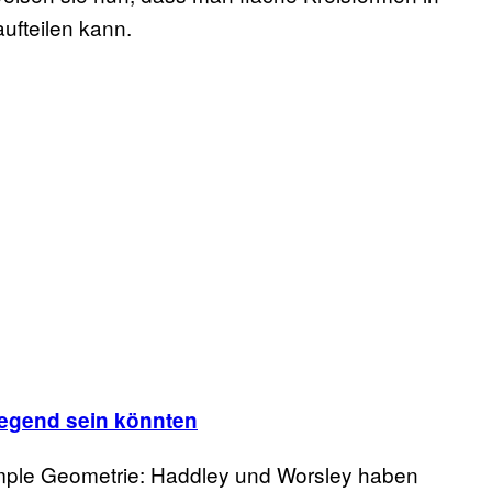
aufteilen kann.
egend sein könnten
imple Geometrie: Haddley und Worsley haben