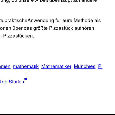
tere praktischeAnwendung für eure Methode als
ionen über das größte Pizzastück aufhören
n Pizzastücken.
nnien
mathematik
Mathematiker
Munchies
Pi
Top Stories