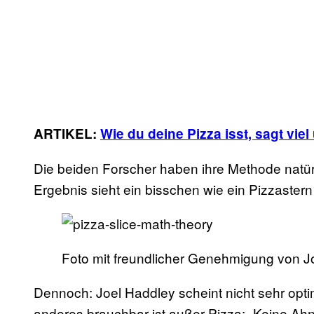
ARTIKEL:
Wie du deine Pizza isst, sagt viel
Die beiden Forscher haben ihre Methode natür
Ergebnis sieht ein bisschen wie ein Pizzastern
Foto mit freundlicher Genehmigung von J
Dennoch: Joel Haddley scheint nicht sehr optim
anderes brauchbar ist außer Pizza: „Keine Ah