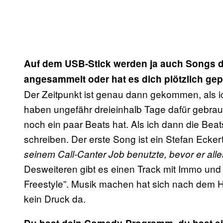
Auf dem USB-Stick werden ja auch Songs dra
angesammelt oder hat es dich plötzlich g
Der Zeitpunkt ist genau dann gekommen, als ic
haben ungefähr dreieinhalb Tage dafür gebrauc
noch ein paar Beats hat. Als ich dann die Beat
schreiben. Der erste Song ist ein Stefan Ecker
seinem Call-Canter Job benutzte, bevor er all
Desweiteren gibt es einen Track mit Immo und
Freestyle”. Musik machen hat sich nach dem 
kein Druck da.