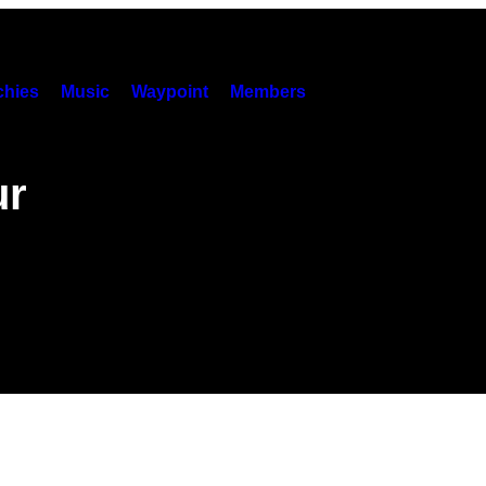
hies
Music
Waypoint
Members
ur