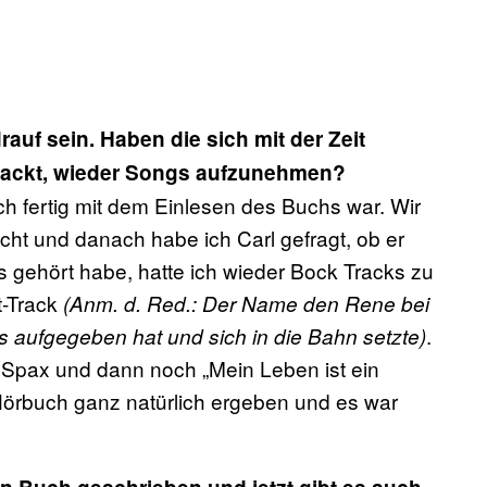
uf sein. Haben die sich mit der Zeit
epackt, wieder Songs aufzunehmen?
h fertig mit dem Einlesen des Buchs war. Wir
ht und danach habe ich Carl gefragt, ob er
s gehört habe, hatte ich wieder Bock Tracks zu
t-Track
(Anm. d. Red.: Der Name den Rene bei
.
es aufgegeben hat und sich in die Bahn setzte)
 Spax und dann noch „Mein Leben ist ein
Hörbuch ganz natürlich ergeben und es war