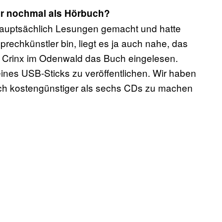
ter nochmal als Hörbuch?
 hauptsächlich Lesungen gemacht und hatte
rechkünstler bin, liegt es ja auch nahe, das
l Crinx im Odenwald das Buch eingelesen.
eines USB-Sticks zu veröffentlichen. Wir haben
ach kostengünstiger als sechs CDs zu machen