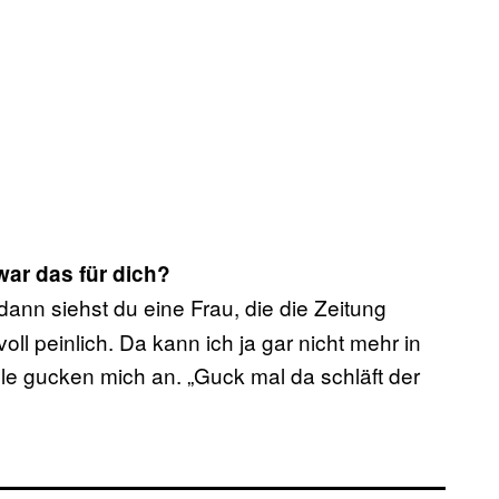
war das für dich?
dann siehst du eine Frau, die die Zeitung
voll peinlich. Da kann ich ja gar nicht mehr in
e gucken mich an. „Guck mal da schläft der