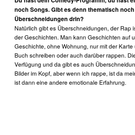
Du hast dein Comedy-Programm, du hast ein
noch Songs. Gibt es denn thematisch noch 
Überschneidungen drin?
Natürlich gibt es Überschneidungen, der Rap i
der Geschichten. Man kann Geschichten auf un
Geschichte, ohne Wohnung, nur mit der Karte 
Buch schreiben oder auch darüber rappen. Die
Verfügung und da gibt es auch Überschneidun
Bilder im Kopf, aber wenn ich rappe, ist da m
ist dann eine andere emotionale Erfahrung.