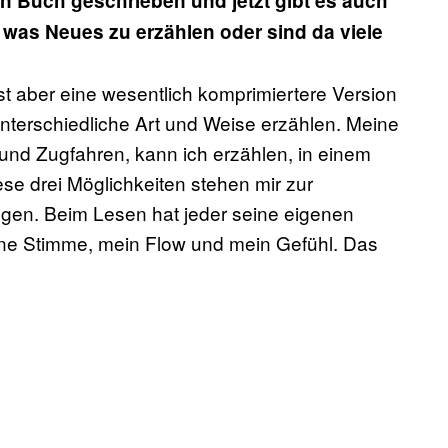
 Buch geschrieben und jetzt gibt es auch
was Neues zu erzählen oder sind da viele
st aber eine wesentlich komprimiertere Version
terschiedliche Art und Weise erzählen. Meine
und Zugfahren, kann ich erzählen, in einem
se drei Möglichkeiten stehen mir zur
gen. Beim Lesen hat jeder seine eigenen
eine Stimme, mein Flow und mein Gefühl. Das