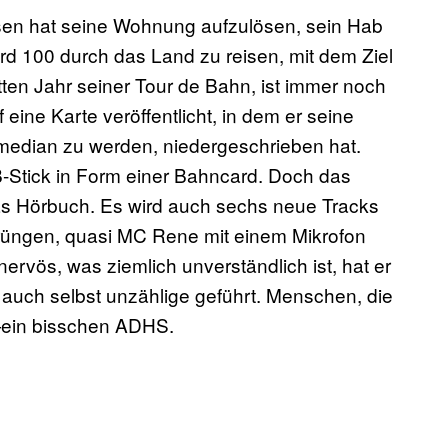
sen hat seine Wohnung aufzulösen, sein Hab
d 100 durch das Land zu reisen, mit dem Ziel
ten Jahr seiner Tour de Bahn, ist immer noch
eine Karte veröffentlicht, in dem er seine
edian zu werden, niedergeschrieben hat.
Stick in Form einer Bahncard. Doch das
as Hörbuch. Es wird auch sechs neue Tracks
rüngen, quasi MC Rene mit einem Mikrofon
rvös, was ziemlich unverständlich ist, hat er
auch selbst unzählige geführt. Menschen, die
—ein bisschen ADHS.