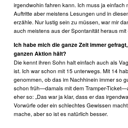
irgendwohin fahren kann. Ich muss ja einfach nu
Auftritte aber meistens Lesungen und in die
erzähle. Nur lustig sein zu müssen, war mir d
auch meistens aus der Spontanität heraus mit
Ich habe mich die ganze Zeit immer gefragt,
ganzen Aktion hält?
Die kennt ihren Sohn halt einfach auch als V
ist. Ich war schon mit 15 unterwegs. Mit 14 h
genommen, ob das im Nachhinein immer so gut w
schon früh—damals mit dem Tramper-Ticket—a
eher so: „Das war ja klar, dass er das irgendwa
Vorwürfe oder ein schlechtes Gewissen macht
mache, aber so ist es natürlich besser.