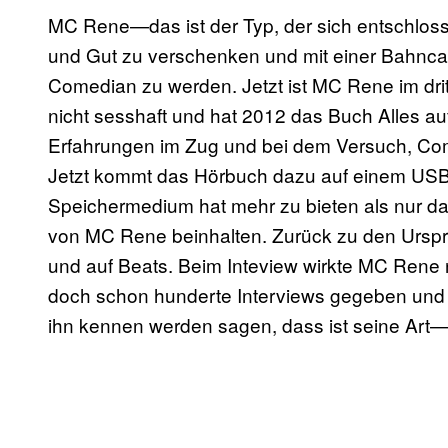
MC Rene—das ist der Typ, der sich entschlos
und Gut zu verschenken und mit einer Bahncar
Comedian zu werden. Jetzt ist MC Rene im drit
nicht sesshaft und hat 2012 das Buch Alles auf 
Erfahrungen im Zug und bei dem Versuch, Com
Jetzt kommt das Hörbuch dazu auf einem USB-
Speichermedium hat mehr zu bieten als nur d
von MC Rene beinhalten. Zurück zu den Ursp
und auf Beats. Beim Inteview wirkte MC Rene ne
doch schon hunderte Interviews gegeben und 
ihn kennen werden sagen, dass ist seine Art