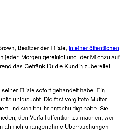
own, Besitzer der Filiale,
in einer öffentlichen
 jeden Morgen gereinigt und “der Milchzulauf
end das Getränk für die Kundin zubereitet
 seiner Filiale sofort gehandelt habe. Ein
ts untersucht. Die fast vergiftete Mutter
ert und sich bei ihr entschuldigt habe. Sie
den, den Vorfall öffentlich zu machen, weil
den ähnlich unangenehme Überraschungen