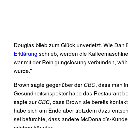
Douglas blieb zum Glück unverletzt. Wie Dan Br
Erklärung
schrieb, werden die Kaffeemaschinen
war mit der Reinigungslösung verbunden, währ
wurde.”
Brown sagte gegenüber der
, dass man in
CBC
Gesundheitsinspektor habe das Restaurant berei
sagte zur
, dass Brown sie bereits kontakti
CBC
habe sich am Ende aber trotzdem dazu entschie
sei befürchte, dass andere McDonald’s-Kun
erleben könnten.