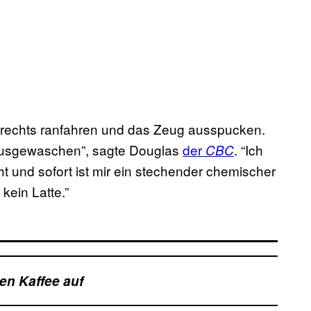
n, rechts ranfahren und das Zeug ausspucken.
ausgewaschen”, sagte Douglas
der
. “Ich
CBC
und sofort ist mir ein stechender chemischer
ein Latte.”
en Kaffee auf