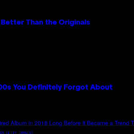
Better Than the Originals
0s You Definitely Forgot About
IA GETTY IMAGES)