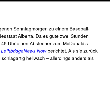
ngenen Sonntagmorgen zu einem Baseball-
desstaat Alberta. Da es gute zwei Stunden
 6:45 Uhr einen Abstecher zum McDonald’s
e
berichtet. Als sie zurück
LethbridgeNews Now
chlagartig hellwach – allerdings anders als