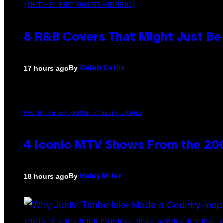
(PHOTO BY EBET ROBERTS/REDFERNS)
8 R&B Covers That Might Just Be 
By
17 hours ago
Caleb Catlin
PHOTO: PETER KRAMER / GETTY IMAGES
4 Iconic MTV Shows From the 200
By
18 hours ago
Haley Miller
(PHOTO BY CHRISTOPHER POLK/NBCU PHOTO BANK/NBCUNIVERSAL V