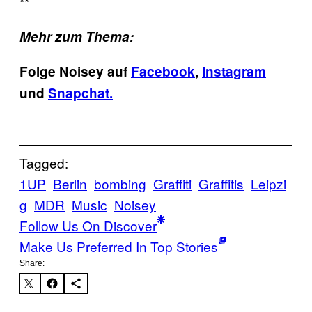
**
Mehr zum Thema:
Folge Noisey auf
Facebook
,
Instagram
und
Snapchat.
Tagged:
1UP
Berlin
bombing
Graffiti
Graffitis
Leipzi
g
MDR
Music
Noisey
Follow Us On Discover
Make Us Preferred In Top Stories
Share: