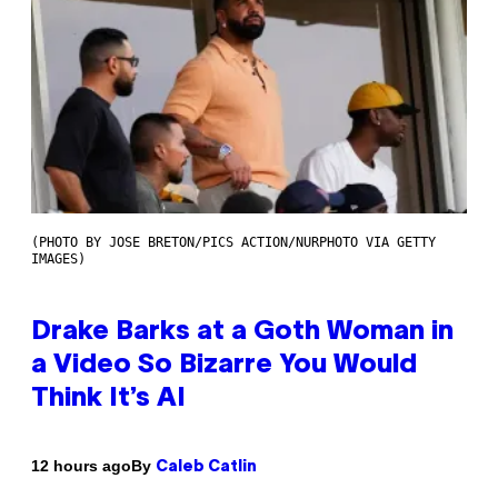
(PHOTO BY JOSE BRETON/PICS ACTION/NURPHOTO VIA GETTY
IMAGES)
Drake Barks at a Goth Woman in
a Video So Bizarre You Would
Think It’s AI
By
12 hours ago
Caleb Catlin