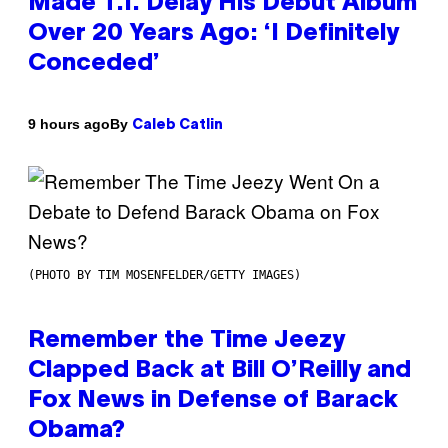
Made T.I. Delay His Debut Album
Over 20 Years Ago: ‘I Definitely
Conceded’
By
9 hours ago
Caleb Catlin
(PHOTO BY TIM MOSENFELDER/GETTY IMAGES)
Remember the Time Jeezy
Clapped Back at Bill O’Reilly and
Fox News in Defense of Barack
Obama?