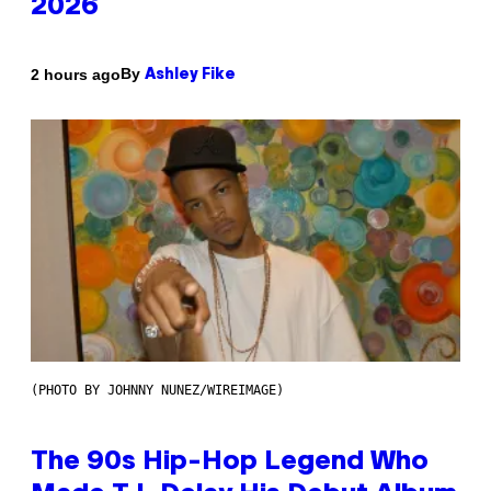
2026
By
2 hours ago
Ashley Fike
(PHOTO BY JOHNNY NUNEZ/WIREIMAGE)
The 90s Hip-Hop Legend Who