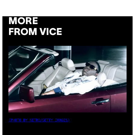
MORE
FROM VICE
(PHOTO BY NITRO/GETTY IMAGES)