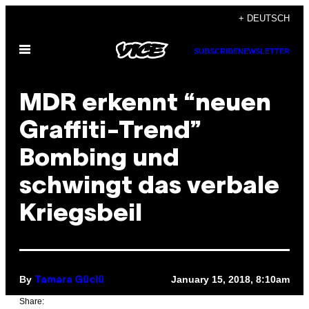
Skip
+ DEUTSCH
to
Open
content
SUBSCRIBE
NEWSLETTER
Menu
MDR erkennt “neuen
Graffiti-Trend”
Bombing und
schwingt das verbale
Kriegsbeil
By
January 15, 2018, 8:10am
Tamara Güclü
Share: