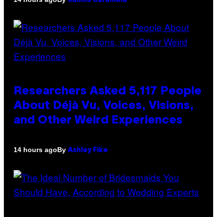
Sammi Caramela
Researchers Asked 5,117 People
About Déjà Vu, Voices, Visions,
and Other Weird Experiences
By
14 hours ago
Ashley Fike