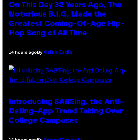
On This Day 32 Years Ago, The
Notorious B.I.G. Made the
Greatest Coming-Of-Age Hip-
Hop Song of All Time
By
14 hours ago
Caleb Catlin
Introducing SABSing, the Anti-
Dating-App Trend Taking Over
College Campuses
By
14 hours ago