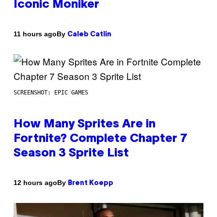
Iconic Moniker
By
11 hours ago
Caleb Catlin
SCREENSHOT: EPIC GAMES
How Many Sprites Are in
Fortnite? Complete Chapter 7
Season 3 Sprite List
By
12 hours ago
Brent Koepp