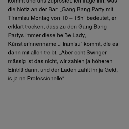
kommt und uns zuprostet. Ich frage ihn, was
die Notiz an der Bar: „Gang Bang Party mit
Tiramisu Montag von 10 – 15h” bedeutet, er
erklärt trocken, dass zu den Gang Bang
Partys immer diese heiße Lady,
Künstlerinnenname „Tiramisu” kommt, die es
dann mit allen treibt. „Aber echt Swinger-
mässig ist das nicht, wir zahlen ja höheren
Eintritt dann, und der Laden zahlt ihr ja Geld,
is ja ne Professionelle”.