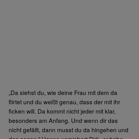
„
Da siehst du, wie deine Frau mit dem da
flirtet und du weißt genau, dass der mit ihr
ficken will. Da kommt nicht jeder mit klar,
besonders am Anfang. Und wenn dir das
nicht gefällt, dann musst du da hingehen und
das sagen.” Hanno versichert Dirk, er habe