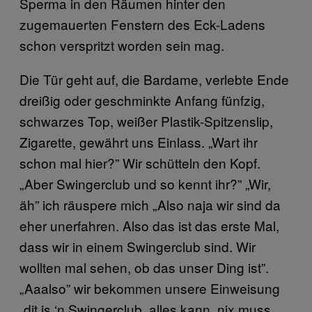
Sperma in den Räumen hinter den
zugemauerten Fenstern des Eck-Ladens
schon verspritzt worden sein mag.
Die Tür geht auf, die Bardame, verlebte Ende
dreißig oder geschminkte Anfang fünfzig,
schwarzes Top, weißer Plastik-Spitzenslip,
Zigarette, gewährt uns Einlass. „Wart ihr
schon mal hier?” Wir schütteln den Kopf.
„Aber Swingerclub und so kennt ihr?” „Wir,
äh” ich räuspere mich „Also naja wir sind da
eher unerfahren. Also das ist das erste Mal,
dass wir in einem Swingerclub sind. Wir
wollten mal sehen, ob das unser Ding ist”.
„Aaalso” wir bekommen unsere Einweisung
„dit is ‘n Swingerclub, alles kann, nix muss,