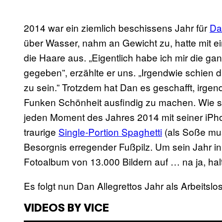
2014 war ein ziemlich beschissens Jahr für
Da
über Wasser, nahm an Gewicht zu, hatte mit ei
die Haare aus. „Eigentlich habe ich mir die ga
gegeben”, erzählte er uns. „Irgendwie schien 
zu sein.” Trotzdem hat Dan es geschafft, irg
Funken Schönheit ausfindig zu machen. Wie s
jeden Moment des Jahres 2014 mit seiner iP
traurige
Single-Portion Spaghetti
(als Soße mus
Besorgnis erregender Fußpilz. Um sein Jahr i
Fotoalbum von 13.000 Bildern auf … na ja, halt
Es folgt nun Dan Allegrettos Jahr als Arbeitslo
VIDEOS BY VICE