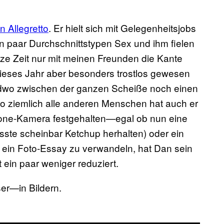
n Allegretto
. Er hielt sich mit Gelegenheitsjobs
n paar Durchschnittstypen Sex und ihm fielen
nze Zeit nur mit meinen Freunden die Kante
dieses Jahr aber besonders trostlos gewesen
endwo zwischen der ganzen Scheiße noch einen
o ziemlich alle anderen Menschen hat auch er
hone-Kamera festgehalten—egal ob nun eine
ste scheinbar Ketchup herhalten) oder ein
n ein Foto-Essay zu verwandeln, hat Dan sein
 ein paar weniger reduziert.
ser—in Bildern.