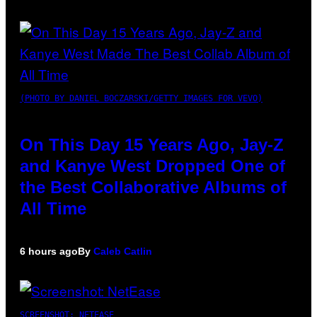
(PHOTO BY DANIEL BOCZARSKI/GETTY IMAGES FOR VEVO)
On This Day 15 Years Ago, Jay-Z
and Kanye West Dropped One of
the Best Collaborative Albums of
All Time
6 hours ago
By
Caleb Catlin
SCREENSHOT: NETEASE