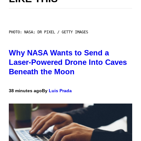
PHOTO: NASA; DR PIXEL / GETTY IMAGES
Why NASA Wants to Send a
Laser-Powered Drone Into Caves
Beneath the Moon
38 minutes ago
By
Luis Prada