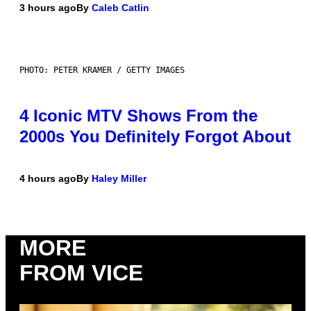
3 hours ago
By
Caleb Catlin
PHOTO: PETER KRAMER / GETTY IMAGES
4 Iconic MTV Shows From the
2000s You Definitely Forgot About
4 hours ago
By
Haley Miller
MORE
FROM VICE