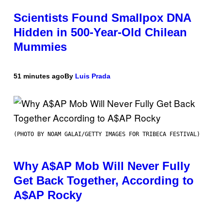
Scientists Found Smallpox DNA
Hidden in 500-Year-Old Chilean
Mummies
51 minutes ago
By
Luis Prada
(PHOTO BY NOAM GALAI/GETTY IMAGES FOR TRIBECA FESTIVAL)
Why A$AP Mob Will Never Fully
Get Back Together, According to
A$AP Rocky