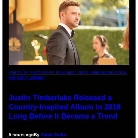
(PHOTO BY CHRISTOPHER POLK/NBCU PHOTO BANK/NBCUNIVERSAL
VIA GETTY IMAGES)
Justin Timberlake Released a
Country-Inspired Album in 2018
Long Before It Became a Trend
5 hours ago
By
Caleb Catlin