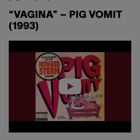
“VAGINA” – PIG VOMIT
(1993)
Play video