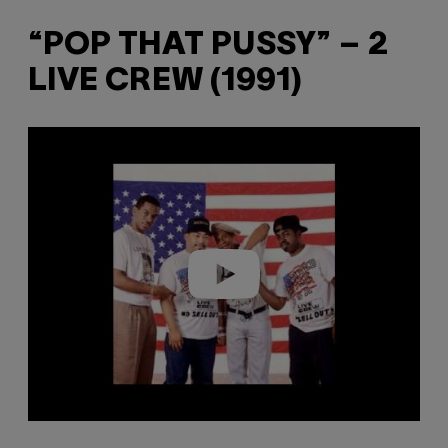
“POP THAT PUSSY” – 2
LIVE CREW (1991)
Play video