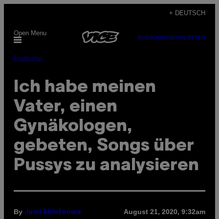
Skip
+ DEUTSCH
to
Open Menu
content
SUBSCRIBE
NEWSLETTER
Popkultur
Ich habe meinen
Vater, einen
Gynäkologen,
gebeten, Songs über
Pussys zu analysieren
By
August 21, 2020, 9:32am
Jumi Akinfenwa