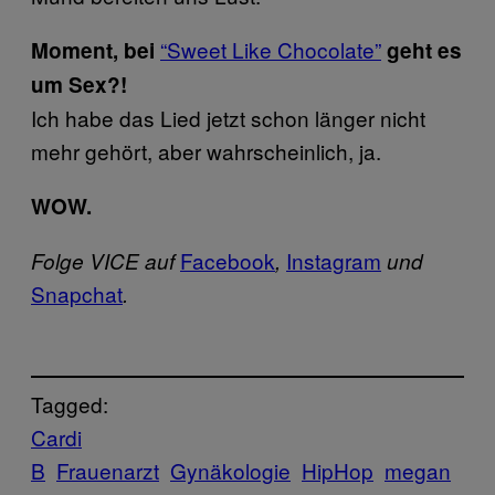
“Sweet Like Chocolate”
Moment, bei
geht es
um Sex?!
Ich habe das Lied jetzt schon länger nicht
mehr gehört, aber wahrscheinlich, ja.
WOW.
Facebook
Instagram
Folge VICE auf
,
und
Snapchat
.
Tagged:
Cardi
B
Frauenarzt
Gynäkologie
HipHop
megan