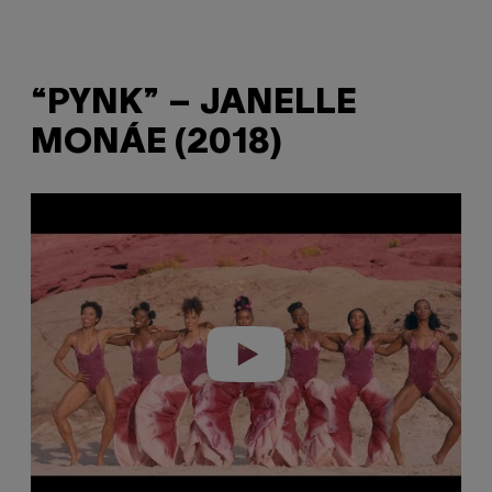
“PYNK” – JANELLE
MONÁE (2018)
Play video