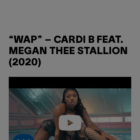
“WAP” – CARDI B FEAT.
MEGAN THEE STALLION
(2020)
Play video