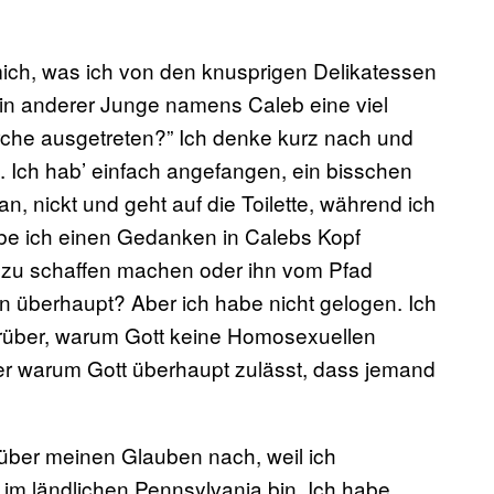
mich, was ich von den knusprigen Delikatessen
r ein anderer Junge namens Caleb eine viel
irche ausgetreten?” Ich denke kurz nach und
t. Ich hab’ einfach angefangen, ein bisschen
n, nickt und geht auf die Toilette, während ich
be ich einen Gedanken in Calebs Kopf
s zu schaffen machen oder ihn vom Pfad
n überhaupt? Aber ich habe nicht gelogen. Ich
über, warum Gott keine Homosexuellen
er warum Gott überhaupt zulässt, dass jemand
über meinen Glauben nach, weil ich
 im ländlichen Pennsylvania bin. Ich habe