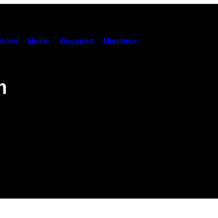
hies
Music
Waypoint
Members
m