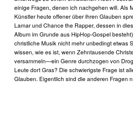
einige Fragen, denen ich nachgehen will. Als M
Künstler heute offener über ihren Glauben sp
Lamar und Chance the Rapper, dessen in dies
Album im Grunde aus HipHop-Gospel besteht). 
christliche Musik nicht mehr unbedingt etwas
wissen, wie es ist, wenn Zehntausende Christ
versammeln—ein Genre durchzogen von Drog
Leute dort Gras? Die schwierigste Frage ist a
Glauben. Eigentlich sind die anderen Fragen n