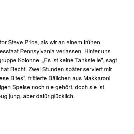
stor Steve Price, als wir an einem frühen
sstaat Pennsylvania verlassen. Hinter uns
gruppe Kolonne. „Es ist keine Tankstelle”, sagt
e hat Recht. Zwei Stunden später serviert mir
ese Bites”, frittierte Bällchen aus Makkaroni
gen Speise noch nie gehört, doch sie ist
ug jung, aber dafür glücklich.