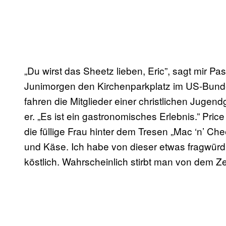
„Du wirst das Sheetz lieben, Eric”, sagt mir Pa
Junimorgen den Kirchenparkplatz im US-Bunde
fahren die Mitglieder einer christlichen Jugend
er. „Es ist ein gastronomisches Erlebnis.” Pric
die füllige Frau hinter dem Tresen „Mac ‘n’ Che
und Käse. Ich habe von dieser etwas fragwürdi
köstlich. Wahrscheinlich stirbt man von dem Ze