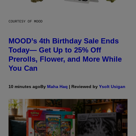
COURTESY OF MOOD
MOOD’s 4th Birthday Sale Ends
Today— Get Up to 25% Off
Prerolls, Flower, and More While
You Can
10 minutes ago
By
Maha Haq
| Reviewed by
Ysolt Usigan