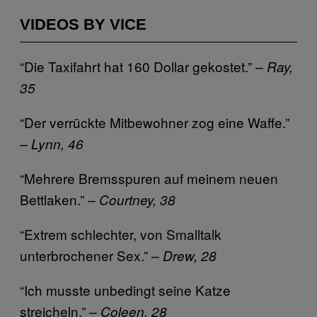
VIDEOS BY VICE
“Die Taxifahrt hat 160 Dollar gekostet.”
– Ray,
35
“Der verrückte Mitbewohner zog eine Waffe.”
– Lynn, 46
“Mehrere Bremsspuren auf meinem neuen
Bettlaken.”
– Courtney, 38
“Extrem schlechter, von Smalltalk
unterbrochener Sex.”
– Drew, 28
“Ich musste unbedingt seine Katze
streicheln.”
– Coleen, 28