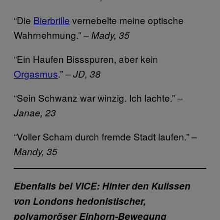
“Die
Bierbrille
vernebelte meine optische
Wahrnehmung.”
– Mady, 35
“Ein Haufen Bissspuren, aber kein
Orgasmus
.”
– JD, 38
“Sein Schwanz war winzig. Ich lachte.”
–
Janae, 23
“Voller Scham durch fremde Stadt laufen.”
–
Mandy, 35
Ebenfalls bei VICE: Hinter den Kulissen
von Londons hedonistischer,
polyamoröser Einhorn-Bewegung