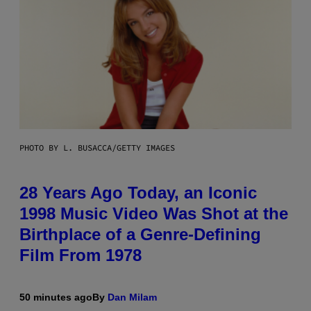
PHOTO BY L. BUSACCA/GETTY IMAGES
28 Years Ago Today, an Iconic
1998 Music Video Was Shot at the
Birthplace of a Genre-Defining
Film From 1978
50 minutes ago
By
Dan Milam