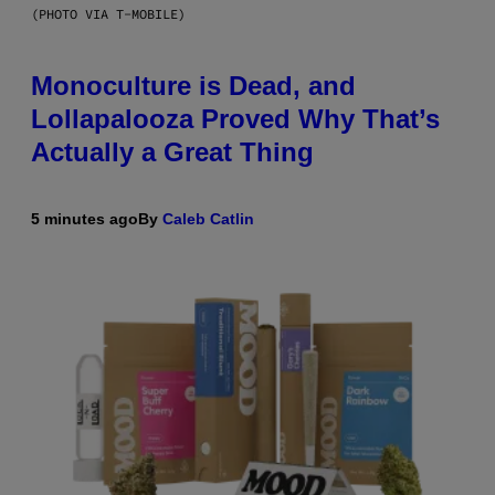
(PHOTO VIA T-MOBILE)
Monoculture is Dead, and
Lollapalooza Proved Why That’s
Actually a Great Thing
5 minutes ago
By
Caleb Catlin