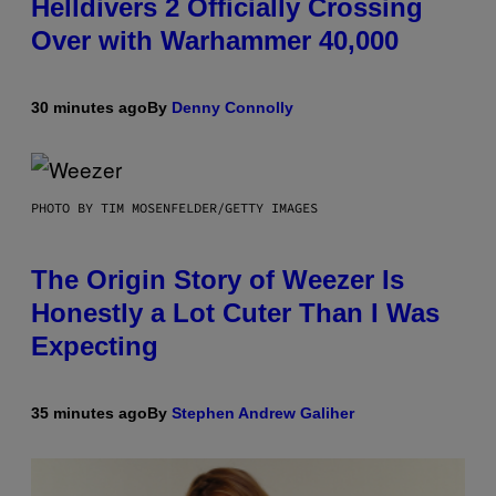
Helldivers 2 Officially Crossing
Over with Warhammer 40,000
30 minutes ago
By
Denny Connolly
PHOTO BY TIM MOSENFELDER/GETTY IMAGES
The Origin Story of Weezer Is
Honestly a Lot Cuter Than I Was
Expecting
35 minutes ago
By
Stephen Andrew Galiher