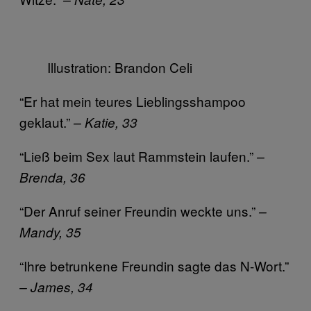
Illustration: Brandon Celi
“Er hat mein teures Lieblingsshampoo
geklaut.”
– Katie, 33
“Ließ beim Sex laut Rammstein laufen.”
–
Brenda, 36
“Der Anruf seiner Freundin weckte uns.”
–
Mandy, 35
“Ihre betrunkene Freundin sagte das N-Wort.”
– James, 34