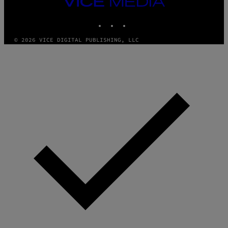
VICE
MEDIA
INSTAGRAM
TIKTOK
YOUTUBE
© 2026 VICE DIGITAL PUBLISHING, LLC