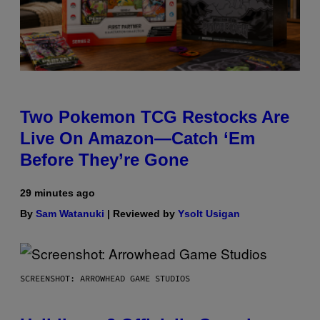
Two Pokemon TCG Restocks Are
Live On Amazon—Catch ‘Em
Before They’re Gone
29 minutes ago
By
Sam Watanuki
| Reviewed by
Ysolt Usigan
SCREENSHOT: ARROWHEAD GAME STUDIOS