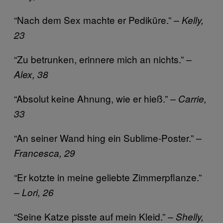
“Nach dem Sex machte er Pediküre.”
– Kelly,
23
“Zu betrunken, erinnere mich an nichts.”
–
Alex, 38
“Absolut keine Ahnung, wie er hieß.”
– Carrie,
33
“An seiner Wand hing ein Sublime-Poster.”
–
Francesca, 29
“Er kotzte in meine geliebte Zimmerpflanze.”
– Lori, 26
“Seine Katze pisste auf mein Kleid.”
– Shelly,