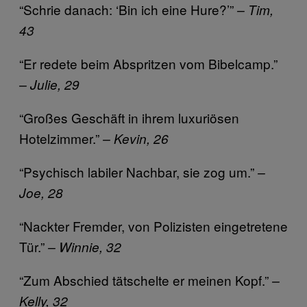
“Schrie danach: ‘Bin ich eine Hure?’”
– Tim,
43
“Er redete beim Abspritzen vom Bibelcamp.”
– Julie, 29
“Großes Geschäft in ihrem luxuriösen
Hotelzimmer.”
– Kevin, 26
“Psychisch labiler Nachbar, sie zog um.”
–
Joe, 28
“Nackter Fremder, von Polizisten eingetretene
Tür.”
– Winnie, 32
“Zum Abschied tätschelte er meinen Kopf.”
–
Kelly, 32