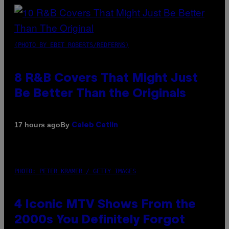
(PHOTO BY EBET ROBERTS/REDFERNS)
8 R&B Covers That Might Just
Be Better Than the Originals
By
17 hours ago
Caleb Catlin
PHOTO: PETER KRAMER / GETTY IMAGES
4 Iconic MTV Shows From the
2000s You Definitely Forgot