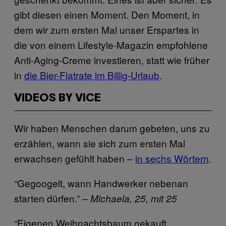
gibt diesen einen Moment. Den Moment, in
dem wir zum ersten Mal unser Erspartes in
die von einem Lifestyle-Magazin empfohlene
Anti-Aging-Creme investieren, statt wie früher
in
die Bier-Flatrate im Billig-Urlaub
.
VIDEOS BY VICE
Wir haben Menschen darum gebeten, uns zu
erzählen, wann sie sich zum ersten Mal
erwachsen gefühlt haben –
in sechs Wörtern
.
“Gegoogelt, wann Handwerker nebenan
starten dürfen.”
– Michaela, 25, mit 25
“Eigenen Weihnachtsbaum gekauft,