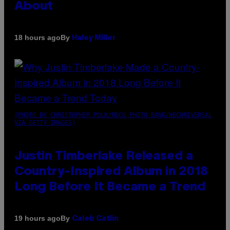
About
By
18 hours ago
Haley Miller
(PHOTO BY CHRISTOPHER POLK/NBCU PHOTO BANK/NBCUNIVERSAL
VIA GETTY IMAGES)
Justin Timberlake Released a
Country-Inspired Album in 2018
Long Before It Became a Trend
By
19 hours ago
Caleb Catlin