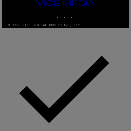
VICE
MEDIA
INSTAGRAM
TIKTOK
YOUTUBE
© 2026 VICE DIGITAL PUBLISHING, LLC