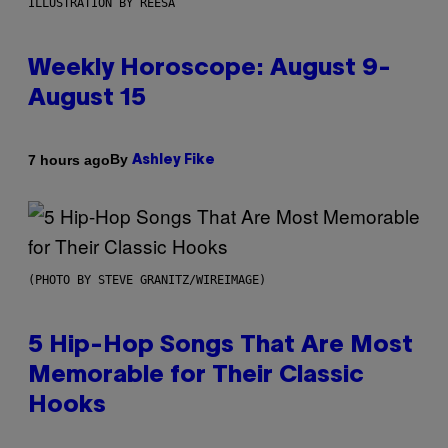
ILLUSTRATION BY REESA
Weekly Horoscope: August 9-
August 15
By
7 hours ago
Ashley Fike
(PHOTO BY STEVE GRANITZ/WIREIMAGE)
5 Hip-Hop Songs That Are Most
Memorable for Their Classic
Hooks