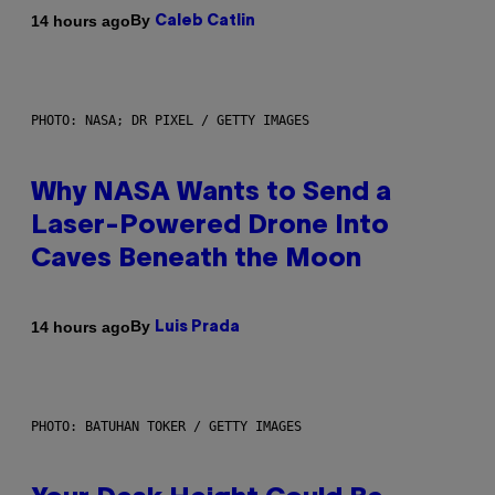
By
14 hours ago
Caleb Catlin
PHOTO: NASA; DR PIXEL / GETTY IMAGES
Why NASA Wants to Send a
Laser-Powered Drone Into
Caves Beneath the Moon
By
14 hours ago
Luis Prada
PHOTO: BATUHAN TOKER / GETTY IMAGES