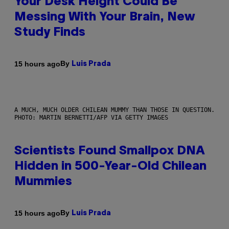
Your Desk Height Could Be
Messing With Your Brain, New
Study Finds
By
15 hours ago
Luis Prada
A MUCH, MUCH OLDER CHILEAN MUMMY THAN THOSE IN QUESTION.
PHOTO: MARTIN BERNETTI/AFP VIA GETTY IMAGES
Scientists Found Smallpox DNA
Hidden in 500-Year-Old Chilean
Mummies
By
15 hours ago
Luis Prada