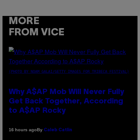
MORE
FROM VICE
(PHOTO BY NOAM GALAI/GETTY IMAGES FOR TRIBECA FESTIVAL)
Why A$AP Mob Will Never Fully
Get Back Together, According
to A$AP Rocky
By
16 hours ago
Caleb Catlin