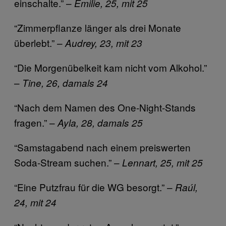
einschalte.” –
Emilie, 25, mit 25
“Zimmerpflanze länger als drei Monate
überlebt.” –
Audrey, 23, mit 23
“Die Morgenübelkeit kam nicht vom Alkohol.”
–
Tine, 26, damals 24
“Nach dem Namen des One-Night-Stands
fragen.” –
Ayla, 28, damals 25
“Samstagabend nach einem preiswerten
Soda-Stream suchen.” –
Lennart, 25, mit 25
“Eine Putzfrau für die WG besorgt.” –
Raúl,
24, mit 24