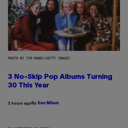
PHOTO BY TIM RONEY/GETTY IMAGES
3 No-Skip Pop Albums Turning
30 This Year
By
2 hours ago
Dan Milam