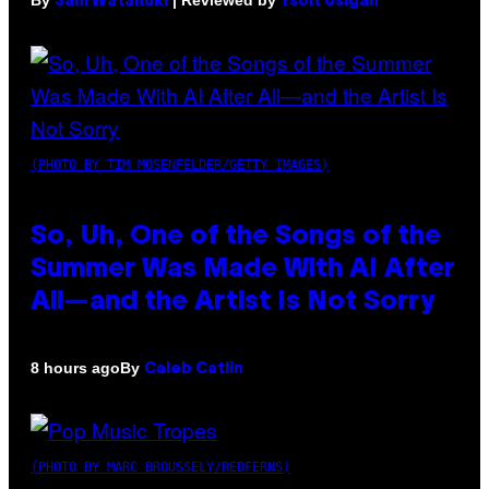
Sam Watanuki
Ysolt Usigan
(PHOTO BY TIM MOSENFELDER/GETTY IMAGES)
So, Uh, One of the Songs of the
Summer Was Made With AI After
All—and the Artist Is Not Sorry
By
8 hours ago
Caleb Catlin
(PHOTO BY MARC BROUSSELY/REDFERNS)