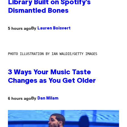
Library Built on Spotify’s
Dismantled Bones
By
5 hours ago
Lauren Boisvert
PHOTO ILLUSTRATION BY IAN WALDIE/GETTY IMAGES
3 Ways Your Music Taste
Changes as You Get Older
By
6 hours ago
Dan Milam