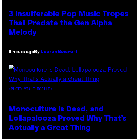
3 Insufferable Pop Music Tropes
That Predate the Gen Alpha
Melody
By
9 hours ago
Lauren Boisvert
(PHOTO VIA T-MOBILE)
Monoculture is Dead, and
Lollapalooza Proved Why That’s
Actually a Great Thing